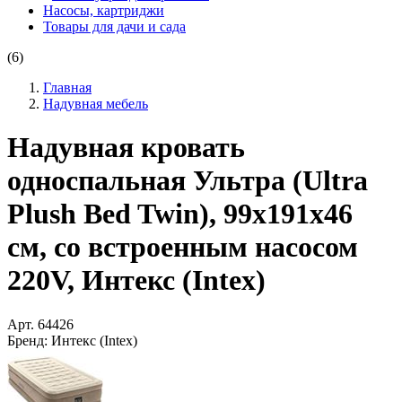
Насосы, картриджи
Товары для дачи и сада
(6)
Главная
Надувная мебель
Надувная кровать
односпальная Ультра (Ultra
Plush Bed Twin), 99х191х46
см, со встроенным насосом
220V, Интекс (Intex)
Арт.
64426
Бренд:
Интекс (Intex)