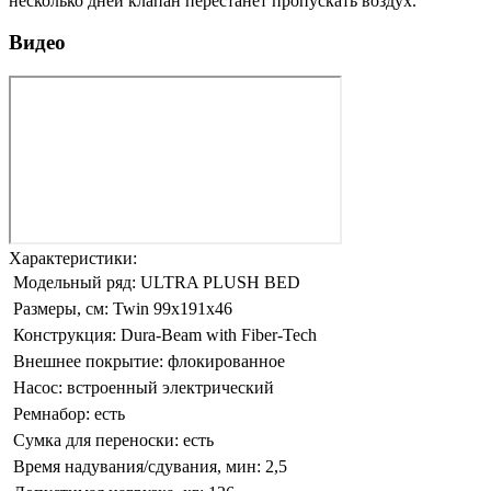
несколько дней клапан перестанет пропускать воздух.
Видео
Характеристики:
Модельный ряд:
ULTRA PLUSH BED
Размеры, см:
Twin 99x191х46
Конструкция:
Dura-Beam with Fiber-Tech
Внешнее покрытие:
флокированное
Насос:
встроенный электрический
Ремнабор:
есть
Сумка для переноски:
есть
Время надувания/сдувания, мин:
2,5