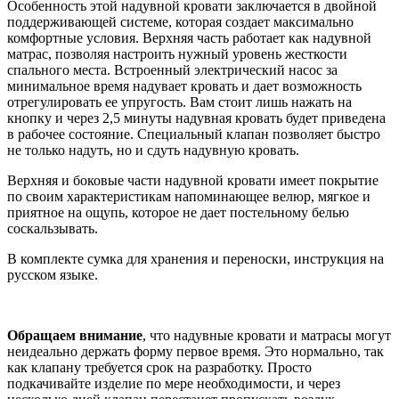
Особенность этой надувной кровати заключается в двойной
поддерживающей системе, которая создает максимально
комфортные условия. Верхняя часть работает как надувной
матрас, позволяя настроить нужный уровень жесткости
спального места. Встроенный электрический насос за
минимальное время надувает кровать и дает возможность
отрегулировать ее упругость. Вам стоит лишь нажать на
кнопку и через 2,5 минуты надувная кровать будет приведена
в рабочее состояние. Специальный клапан позволяет быстро
не только надуть, но и сдуть надувную кровать.
Верхняя и боковые части надувной кровати имеет покрытие
по своим характеристикам напоминающее велюр, мягкое и
приятное на ощупь, которое не дает постельному белью
соскальзывать.
В комплекте сумка для хранения и переноски, инструкция на
русском языке.
Обращаем внимание
, что надувные кровати и матрасы могут
неидеально держать форму первое время. Это нормально, так
как клапану требуется срок на разработку. Просто
подкачивайте изделие по мере необходимости, и через