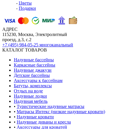
-
Цветы
-
Подарки
АДРЕС
115230, Москва, Электролитный
проезд, д.3, с.2
+7 (495) 984-05-25
многоканальный
КАТАЛОГ ТОВАРОВ
Надувные бассейны
Каркасные бассейны
Надувные джакузи
Детские бассейны
Аксессуары к бассейнам
Батуты, комплексы
Отдых на воде
Надувные лодки
Надувная мебель
•
Туристические надувные матрасы
•
Матрасы Интекс (низкие надувные кровати)
•
Надувные кровати
•
Надувные диваны и кресла
•
Аксессуары для кроватей