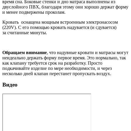
время сна. Боковые стенки и дно матраса выполнены из
двуслойного ПВХ, благодаря этому они хорошо держат форму
и менее подвержены проколам.
Кровать оснащена мощным встроенным электронасосом
(220V). С его помощью кровать надувается (и сдувается)
за считанные минуты.
Обращаем внимание
, что надувные кровати и матрасы могут
неидеально держать форму первое время. Это нормально, так
как клапану требуется срок на разработку. Просто
подкачивайте изделие по мере необходимости, и через
несколько дней клапан перестанет пропускать воздух.
Видео