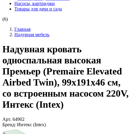
Насосы, картриджи
Товары для дачи и сада
(6)
Главная
Надувная мебель
Надувная кровать
односпальная высокая
Премьер (Premaire Elevated
Airbed Twin), 99х191х46 см,
со встроенным насосом 220V,
Интекс (Intex)
Арт.
64902
Бренд:
Интекс (Intex)