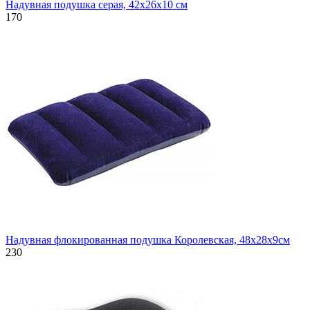
Надувная подушка серая, 42х26х10 см
170
Надувная флокированная подушка Королевская, 48х28х9см
230