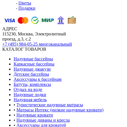
-
Цветы
-
Подарки
АДРЕС
115230, Москва, Электролитный
проезд, д.3, с.2
+7 (495) 984-05-25
многоканальный
КАТАЛОГ ТОВАРОВ
Надувные бассейны
Каркасные бассейны
Надувные джакузи
Детские бассейны
Аксессуары к бассейнам
Батуты, комплексы
Отдых на воде
Надувные лодки
Надувная мебель
•
Туристические надувные матрасы
•
Матрасы Интекс (низкие надувные кровати)
•
Надувные кровати
•
Надувные диваны и кресла
•
Аксессуары для кроватей