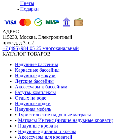
-
Цветы
-
Подарки
АДРЕС
115230, Москва, Электролитный
проезд, д.3, с.2
+7 (495) 984-05-25
многоканальный
КАТАЛОГ ТОВАРОВ
Надувные бассейны
Каркасные бассейны
Надувные джакузи
Детские бассейны
Аксессуары к бассейнам
Батуты, комплексы
Отдых на воде
Надувные лодки
Надувная мебель
•
Туристические надувные матрасы
•
Матрасы Интекс (низкие надувные кровати)
•
Надувные кровати
•
Надувные диваны и кресла
•
Аксессуары для кроватей