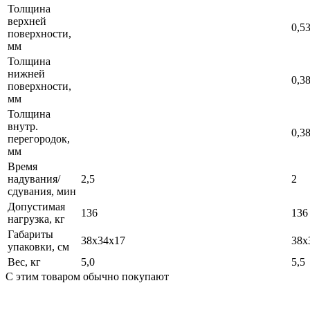
Толщина
верхней
0,5
поверхности,
мм
Толщина
нижней
0,3
поверхности,
мм
Толщина
внутр.
0,3
перегородок,
мм
Время
надувания/
2,5
2
сдувания, мин
Допустимая
136
136
нагрузка, кг
Габариты
38х34х17
38х
упаковки, см
Вес, кг
5,0
5,5
С этим товаром обычно покупают