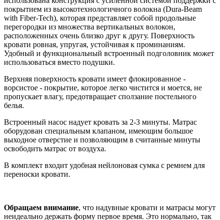
использована конструкция с усиленной системой поддержки с
покрытием из высокотехнологичного волокна (Dura-Beam
with Fiber-Tech), которая представляет собой продольные
перегородки из множества вертикальных волокон,
расположенных очень близко друг к другу. Поверхность
кровати ровная, упругая, устойчивая к проминаниям.
Удобный и функциональный встроенный подголовник может
использоваться вместо подушки.
Верхняя поверхность кровати имеет флокированное -
ворсистое - покрытие, которое легко чистится и моется, не
пропускает влагу, предотвращает сползание постельного
белья.
Встроенный насос надует кровать за 2-3 минуты. Матрас
оборудован специальным клапаном, имеющим большое
выходное отверстие и позволяющим в считанные минуты
освободить матрас от воздуха.
В комплект входит удобная нейлоновая сумка с ремнем для
переноски кровати.
Обращаем внимание
, что надувные кровати и матрасы могут
неидеально держать форму первое время. Это нормально, так