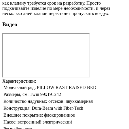
как клапану требуется срок на разработку. Просто
подкачивайте изделие по мере необходимости, и через
несколько дней клапан перестанет пропускать воздух.
Видео
Характеристики:
Модельный ряд:
PILLOW RAST RAISED BED
Размеры, см:
Twin 99x191x42
Количество надувных отсеков:
двухкамерная
Конструкция:
Dura-Beam with Fiber-Tech
Внешнее покрытие:
флокированное
Насос:
встроенный электрический
Ремнабор:
есть