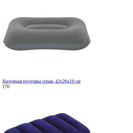
Надувная подушка серая, 42х26х10 см
170