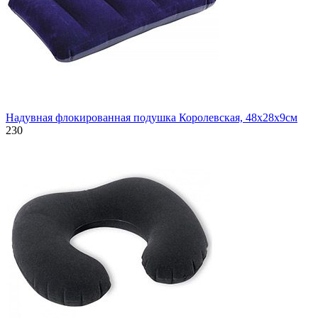
Надувная флокированная подушка Королевская, 48х28х9см
230