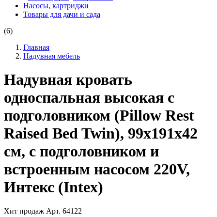
Насосы, картриджи
Товары для дачи и сада
(6)
Главная
Надувная мебель
Надувная кровать
односпальная высокая с
подголовником (Pillow Rest
Raised Bed Twin), 99х191х42
см, с подголовником и
встроенным насосом 220V,
Интекс (Intex)
Хит продаж
Арт.
64122