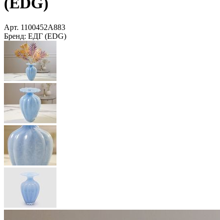
(EDG)
Арт.
1100452A883
Бренд:
ЕДГ (EDG)