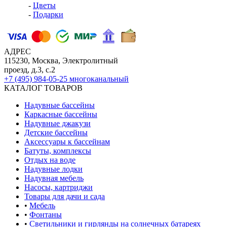
-
Цветы
-
Подарки
АДРЕС
115230, Москва, Электролитный
проезд, д.3, с.2
+7 (495) 984-05-25
многоканальный
КАТАЛОГ ТОВАРОВ
Надувные бассейны
Каркасные бассейны
Надувные джакузи
Детские бассейны
Аксессуары к бассейнам
Батуты, комплексы
Отдых на воде
Надувные лодки
Надувная мебель
Насосы, картриджи
Товары для дачи и сада
•
Мебель
•
Фонтаны
•
Светильники и гирлянды на солнечных батареях