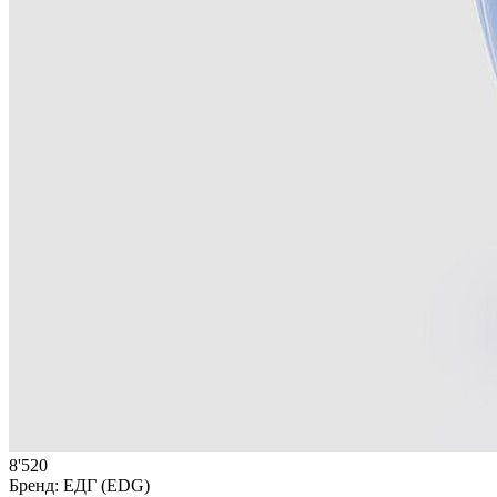
8'520
Бренд:
ЕДГ (EDG)