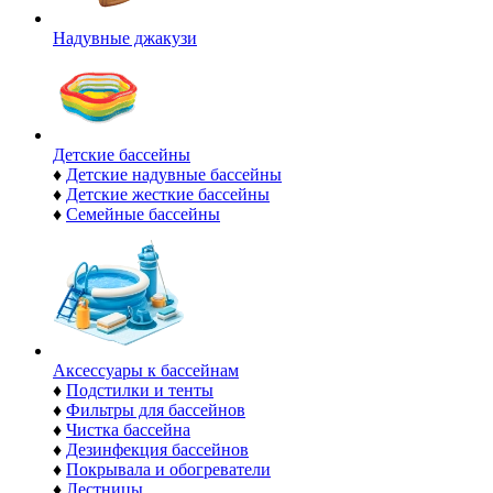
Надувные джакузи
Детские бассейны
♦
Детские надувные бассейны
♦
Детские жесткие бассейны
♦
Семейные бассейны
Аксессуары к бассейнам
♦
Подстилки и тенты
♦
Фильтры для бассейнов
♦
Чистка бассейна
♦
Дезинфекция бассейнов
♦
Покрывала и обогреватели
♦
Лестницы