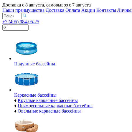
Доставка с
8 августа
, самовывоз с
7 августа
Наши преимущества
Доставка
Оплата
Акции
Контакты
Личный
+7 (495) 984-05-25
Надувные бассейны
Каркасные бассейны
♦
Круглые каркасные бассейны
♦
Прямоугольные каркасные бассейны
♦
Овальные каркасные бассейны