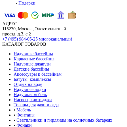
-
Подарки
АДРЕС
115230, Москва, Электролитный
проезд, д.3, с.2
+7 (495) 984-05-25
многоканальный
КАТАЛОГ ТОВАРОВ
Надувные бассейны
Каркасные бассейны
Надувные джакузи
Детские бассейны
Аксессуары к бассейнам
Батуты, комплексы
Отдых на воде
Надувные лодки
Надувная мебель
Насосы, картриджи
Товары для дачи и сада
•
Мебель
•
Фонтаны
•
Светильники и гирлянды на солнечных батареях
•
Фонари