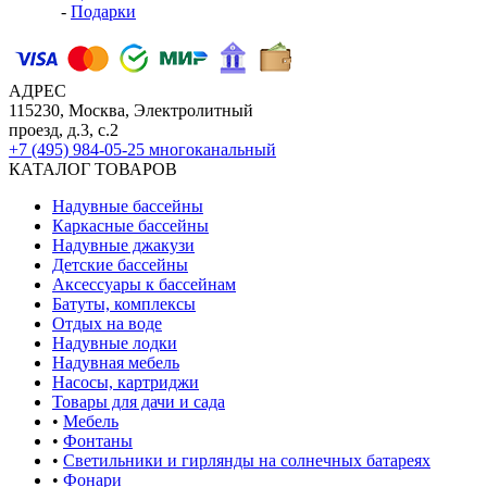
-
Подарки
АДРЕС
115230, Москва, Электролитный
проезд, д.3, с.2
+7 (495) 984-05-25
многоканальный
КАТАЛОГ ТОВАРОВ
Надувные бассейны
Каркасные бассейны
Надувные джакузи
Детские бассейны
Аксессуары к бассейнам
Батуты, комплексы
Отдых на воде
Надувные лодки
Надувная мебель
Насосы, картриджи
Товары для дачи и сада
•
Мебель
•
Фонтаны
•
Светильники и гирлянды на солнечных батареях
•
Фонари