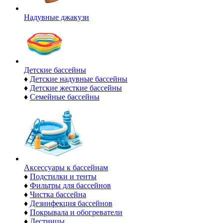
Надувные джакузи
Детские бассейны
♦
Детские надувные бассейны
♦
Детские жесткие бассейны
♦
Семейные бассейны
Аксессуары к бассейнам
♦
Подстилки и тенты
♦
Фильтры для бассейнов
♦
Чистка бассейна
♦
Дезинфекция бассейнов
♦
Покрывала и обогреватели
♦
Лестницы