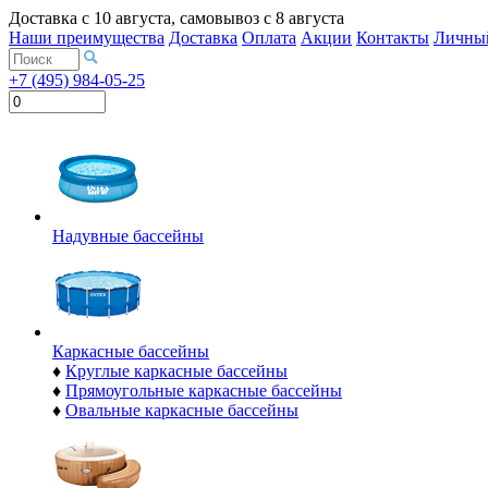
Доставка с
10 августа
, самовывоз с
8 августа
Наши преимущества
Доставка
Оплата
Акции
Контакты
Личный
+7 (495) 984-05-25
Надувные бассейны
Каркасные бассейны
♦
Круглые каркасные бассейны
♦
Прямоугольные каркасные бассейны
♦
Овальные каркасные бассейны