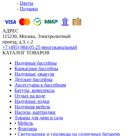
-
Цветы
-
Подарки
АДРЕС
115230, Москва, Электролитный
проезд, д.3, с.2
+7 (495) 984-05-25
многоканальный
КАТАЛОГ ТОВАРОВ
Надувные бассейны
Каркасные бассейны
Надувные джакузи
Детские бассейны
Аксессуары к бассейнам
Батуты, комплексы
Отдых на воде
Надувные лодки
Надувная мебель
Насосы, картриджи
Товары для дачи и сада
•
Мебель
•
Фонтаны
•
Светильники и гирлянды на солнечных батареях