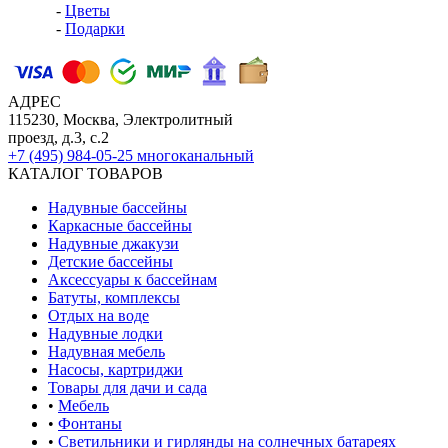
-
Цветы
-
Подарки
АДРЕС
115230, Москва, Электролитный
проезд, д.3, с.2
+7 (495) 984-05-25
многоканальный
КАТАЛОГ ТОВАРОВ
Надувные бассейны
Каркасные бассейны
Надувные джакузи
Детские бассейны
Аксессуары к бассейнам
Батуты, комплексы
Отдых на воде
Надувные лодки
Надувная мебель
Насосы, картриджи
Товары для дачи и сада
•
Мебель
•
Фонтаны
•
Светильники и гирлянды на солнечных батареях