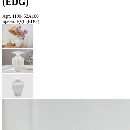
(EDG)
Арт.
1100452A100
Бренд:
ЕДГ (EDG)