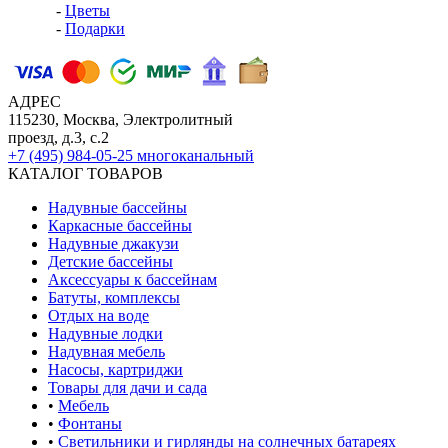
-
Цветы
-
Подарки
АДРЕС
115230, Москва, Электролитный
проезд, д.3, с.2
+7 (495) 984-05-25
многоканальный
КАТАЛОГ ТОВАРОВ
Надувные бассейны
Каркасные бассейны
Надувные джакузи
Детские бассейны
Аксессуары к бассейнам
Батуты, комплексы
Отдых на воде
Надувные лодки
Надувная мебель
Насосы, картриджи
Товары для дачи и сада
•
Мебель
•
Фонтаны
•
Светильники и гирлянды на солнечных батареях