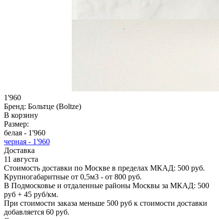
1'960
Бренд:
Больтце (Boltze)
В корзину
Размер:
белая -
1'960
черная -
1'960
Доставка
11 августа
Стоимость доставки по Москве в пределах МКАД: 500 руб.
Крупногабаритные от 0,5м3 - от 800 руб.
В Подмосковье и отдаленные районы Москвы за МКАД: 500
руб + 45 руб/км.
При стоимости заказа меньше 500 руб к стоимости доставки
добавляется 60 руб.