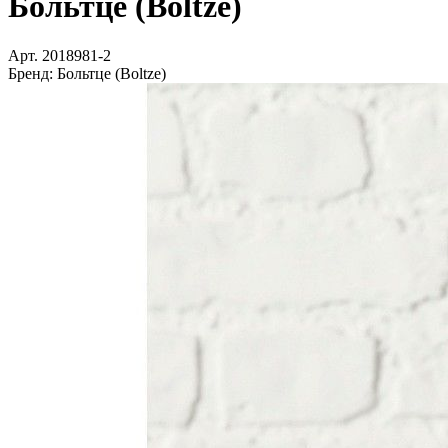
Больтце (Boltze)
Арт.
2018981-2
Бренд:
Больтце (Boltze)