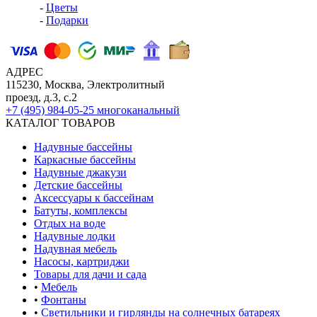
-
Цветы
-
Подарки
АДРЕС
115230, Москва, Электролитный
проезд, д.3, с.2
+7 (495) 984-05-25
многоканальный
КАТАЛОГ ТОВАРОВ
Надувные бассейны
Каркасные бассейны
Надувные джакузи
Детские бассейны
Аксессуары к бассейнам
Батуты, комплексы
Отдых на воде
Надувные лодки
Надувная мебель
Насосы, картриджи
Товары для дачи и сада
•
Мебель
•
Фонтаны
•
Светильники и гирлянды на солнечных батареях