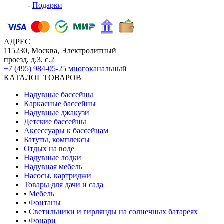
-
Подарки
АДРЕС
115230, Москва, Электролитный
проезд, д.3, с.2
+7 (495) 984-05-25
многоканальный
КАТАЛОГ ТОВАРОВ
Надувные бассейны
Каркасные бассейны
Надувные джакузи
Детские бассейны
Аксессуары к бассейнам
Батуты, комплексы
Отдых на воде
Надувные лодки
Надувная мебель
Насосы, картриджи
Товары для дачи и сада
•
Мебель
•
Фонтаны
•
Светильники и гирлянды на солнечных батареях
•
Фонари