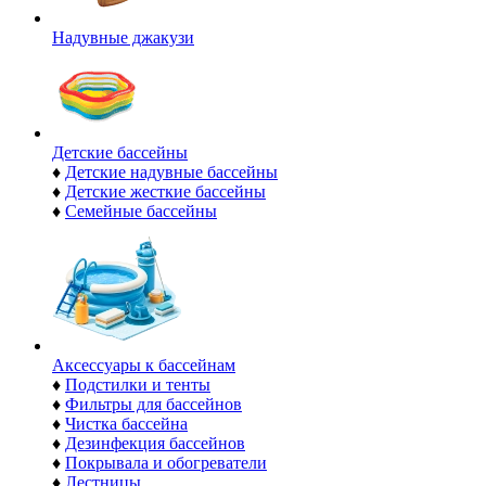
Надувные джакузи
Детские бассейны
♦
Детские надувные бассейны
♦
Детские жесткие бассейны
♦
Семейные бассейны
Аксессуары к бассейнам
♦
Подстилки и тенты
♦
Фильтры для бассейнов
♦
Чистка бассейна
♦
Дезинфекция бассейнов
♦
Покрывала и обогреватели
♦
Лестницы