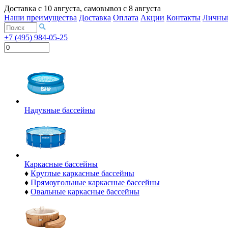
Доставка с
10 августа
, самовывоз с
8 августа
Наши преимущества
Доставка
Оплата
Акции
Контакты
Личный
+7 (495) 984-05-25
Надувные бассейны
Каркасные бассейны
♦
Круглые каркасные бассейны
♦
Прямоугольные каркасные бассейны
♦
Овальные каркасные бассейны