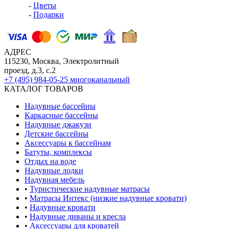
-
Цветы
-
Подарки
АДРЕС
115230, Москва, Электролитный
проезд, д.3, с.2
+7 (495) 984-05-25
многоканальный
КАТАЛОГ ТОВАРОВ
Надувные бассейны
Каркасные бассейны
Надувные джакузи
Детские бассейны
Аксессуары к бассейнам
Батуты, комплексы
Отдых на воде
Надувные лодки
Надувная мебель
•
Туристические надувные матрасы
•
Матрасы Интекс (низкие надувные кровати)
•
Надувные кровати
•
Надувные диваны и кресла
•
Аксессуары для кроватей