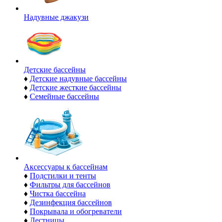
Надувные джакузи
Детские бассейны
♦
Детские надувные бассейны
♦
Детские жесткие бассейны
♦
Семейные бассейны
Аксессуары к бассейнам
♦
Подстилки и тенты
♦
Фильтры для бассейнов
♦
Чистка бассейна
♦
Дезинфекция бассейнов
♦
Покрывала и обогреватели
♦
Лестницы