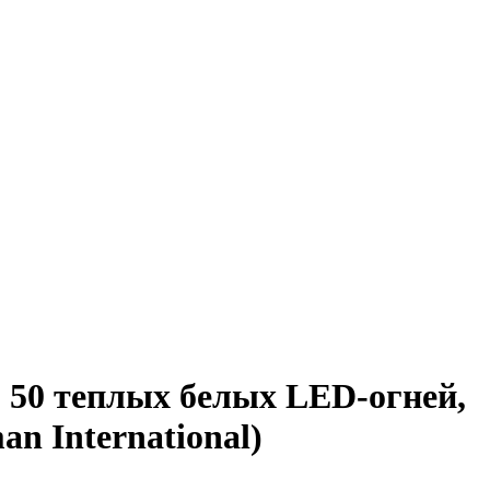
, 50 теплых белых LED-огней,
n International)