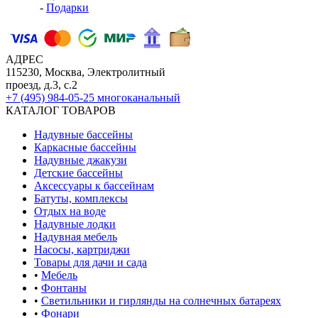
-
Подарки
АДРЕС
115230, Москва, Электролитный
проезд, д.3, с.2
+7 (495) 984-05-25
многоканальный
КАТАЛОГ ТОВАРОВ
Надувные бассейны
Каркасные бассейны
Надувные джакузи
Детские бассейны
Аксессуары к бассейнам
Батуты, комплексы
Отдых на воде
Надувные лодки
Надувная мебель
Насосы, картриджи
Товары для дачи и сада
•
Мебель
•
Фонтаны
•
Светильники и гирлянды на солнечных батареях
•
Фонари