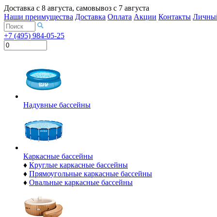
Доставка с
8 августа
, самовывоз с
7 августа
Наши преимущества
Доставка
Оплата
Акции
Контакты
Личный
+7 (495) 984-05-25
Надувные бассейны
Каркасные бассейны
♦
Круглые каркасные бассейны
♦
Прямоугольные каркасные бассейны
♦
Овальные каркасные бассейны