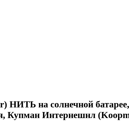
r) НИТЬ на солнечной батарее
я, Купман Интернешнл (Koopma