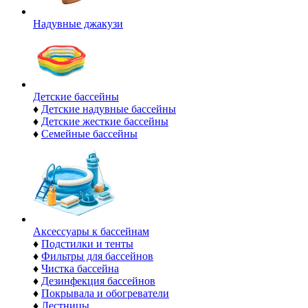
Надувные джакузи
Детские бассейны
♦
Детские надувные бассейны
♦
Детские жесткие бассейны
♦
Семейные бассейны
Аксессуары к бассейнам
♦
Подстилки и тенты
♦
Фильтры для бассейнов
♦
Чистка бассейна
♦
Дезинфекция бассейнов
♦
Покрывала и обогреватели
♦
Лестницы