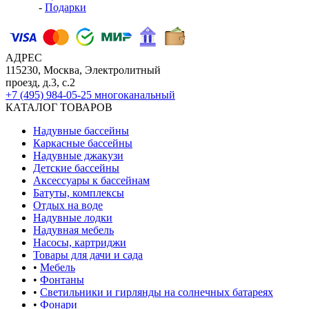
-
Подарки
АДРЕС
115230, Москва, Электролитный
проезд, д.3, с.2
+7 (495) 984-05-25
многоканальный
КАТАЛОГ ТОВАРОВ
Надувные бассейны
Каркасные бассейны
Надувные джакузи
Детские бассейны
Аксессуары к бассейнам
Батуты, комплексы
Отдых на воде
Надувные лодки
Надувная мебель
Насосы, картриджи
Товары для дачи и сада
•
Мебель
•
Фонтаны
•
Светильники и гирлянды на солнечных батареях
•
Фонари