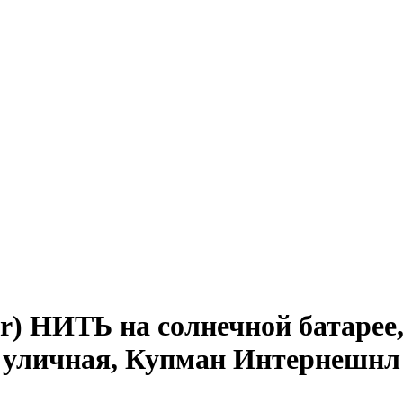
ar) НИТЬ на солнечной батарее
, уличная, Купман Интернешнл 