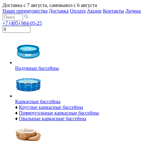
Доставка с
7 августа
, самовывоз с
6 августа
Наши преимущества
Доставка
Оплата
Акции
Контакты
Личный
+7 (495) 984-05-25
Надувные бассейны
Каркасные бассейны
♦
Круглые каркасные бассейны
♦
Прямоугольные каркасные бассейны
♦
Овальные каркасные бассейны