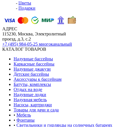
-
Цветы
-
Подарки
АДРЕС
115230, Москва, Электролитный
проезд, д.3, с.2
+7 (495) 984-05-25
многоканальный
КАТАЛОГ ТОВАРОВ
Надувные бассейны
Каркасные бассейны
Надувные джакузи
Детские бассейны
Аксессуары к бассейнам
Батуты, комплексы
Отдых на воде
Надувные лодки
Надувная мебель
Насосы, картриджи
Товары для дачи и сада
•
Мебель
•
Фонтаны
•
Светильники и гирлянды на солнечных батареях