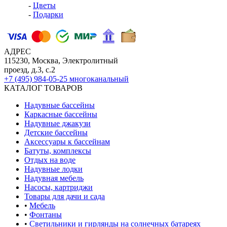
-
Цветы
-
Подарки
АДРЕС
115230, Москва, Электролитный
проезд, д.3, с.2
+7 (495) 984-05-25
многоканальный
КАТАЛОГ ТОВАРОВ
Надувные бассейны
Каркасные бассейны
Надувные джакузи
Детские бассейны
Аксессуары к бассейнам
Батуты, комплексы
Отдых на воде
Надувные лодки
Надувная мебель
Насосы, картриджи
Товары для дачи и сада
•
Мебель
•
Фонтаны
•
Светильники и гирлянды на солнечных батареях