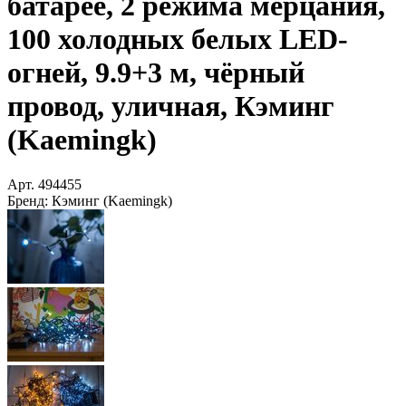
батарее, 2 режима мерцания,
100 холодных белых LED-
огней, 9.9+3 м, чёрный
провод, уличная, Кэминг
(Kaemingk)
Арт.
494455
Бренд:
Кэминг (Kaemingk)