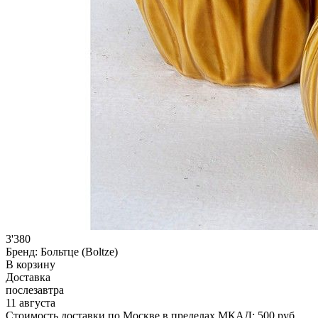
3'380
Бренд:
Больтце (Boltze)
В корзину
Доставка
послезавтра
11 августа
Стоимость доставки по Москве в пределах МКАД: 500 руб.