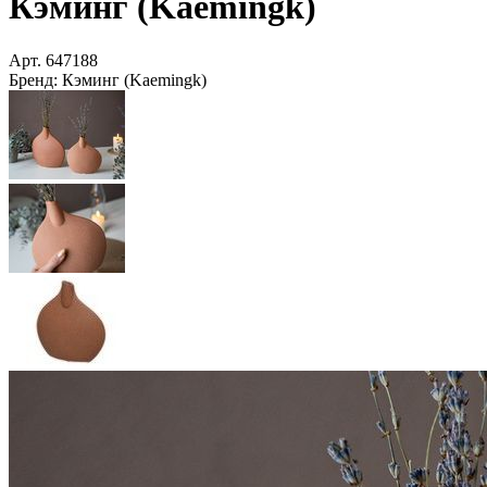
Кэминг (Kaemingk)
Арт.
647188
Бренд:
Кэминг (Kaemingk)