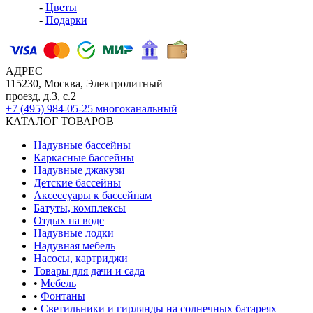
-
Цветы
-
Подарки
АДРЕС
115230, Москва, Электролитный
проезд, д.3, с.2
+7 (495) 984-05-25
многоканальный
КАТАЛОГ ТОВАРОВ
Надувные бассейны
Каркасные бассейны
Надувные джакузи
Детские бассейны
Аксессуары к бассейнам
Батуты, комплексы
Отдых на воде
Надувные лодки
Надувная мебель
Насосы, картриджи
Товары для дачи и сада
•
Мебель
•
Фонтаны
•
Светильники и гирлянды на солнечных батареях