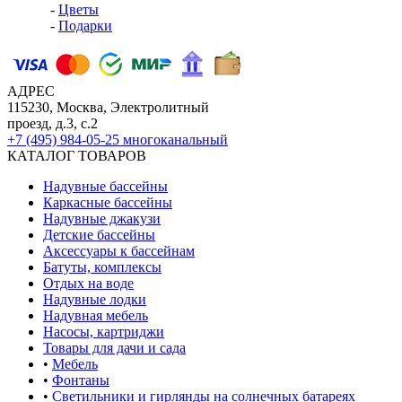
-
Цветы
-
Подарки
АДРЕС
115230, Москва, Электролитный
проезд, д.3, с.2
+7 (495) 984-05-25
многоканальный
КАТАЛОГ ТОВАРОВ
Надувные бассейны
Каркасные бассейны
Надувные джакузи
Детские бассейны
Аксессуары к бассейнам
Батуты, комплексы
Отдых на воде
Надувные лодки
Надувная мебель
Насосы, картриджи
Товары для дачи и сада
•
Мебель
•
Фонтаны
•
Светильники и гирлянды на солнечных батареях