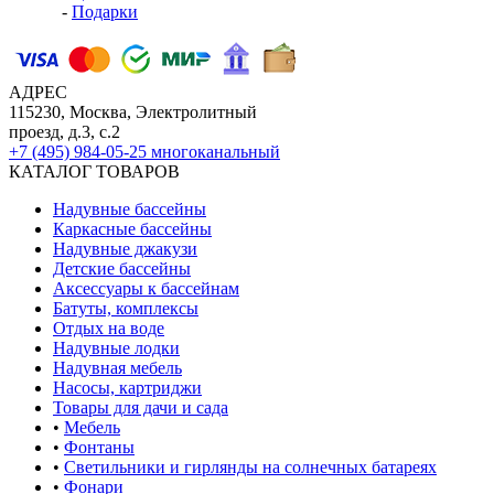
-
Подарки
АДРЕС
115230, Москва, Электролитный
проезд, д.3, с.2
+7 (495) 984-05-25
многоканальный
КАТАЛОГ ТОВАРОВ
Надувные бассейны
Каркасные бассейны
Надувные джакузи
Детские бассейны
Аксессуары к бассейнам
Батуты, комплексы
Отдых на воде
Надувные лодки
Надувная мебель
Насосы, картриджи
Товары для дачи и сада
•
Мебель
•
Фонтаны
•
Светильники и гирлянды на солнечных батареях
•
Фонари