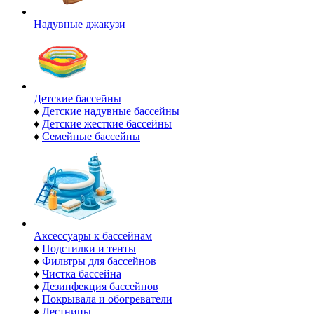
Надувные джакузи
Детские бассейны
♦
Детские надувные бассейны
♦
Детские жесткие бассейны
♦
Семейные бассейны
Аксессуары к бассейнам
♦
Подстилки и тенты
♦
Фильтры для бассейнов
♦
Чистка бассейна
♦
Дезинфекция бассейнов
♦
Покрывала и обогреватели
♦
Лестницы