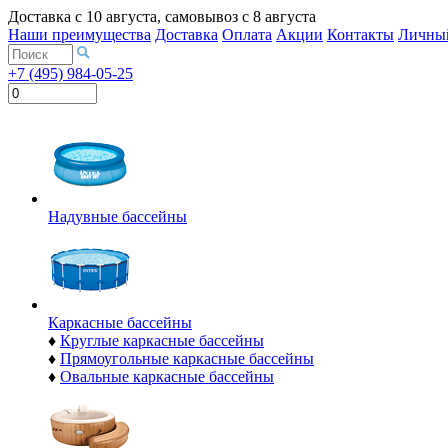
Доставка с
10 августа
, самовывоз с
8 августа
Наши преимущества
Доставка
Оплата
Акции
Контакты
Личный
+7 (495) 984-05-25
Надувные бассейны
Каркасные бассейны
♦
Круглые каркасные бассейны
♦
Прямоугольные каркасные бассейны
♦
Овальные каркасные бассейны