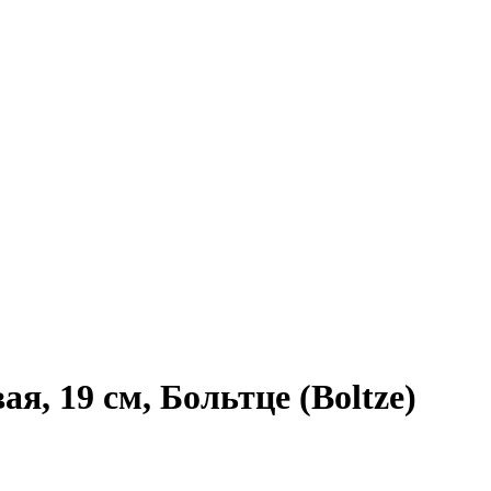
19 см, Больтце (Boltze)