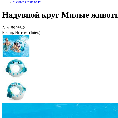
Учимся плавать
Надувной круг Милые животные
Арт.
59266-2
Бренд:
Интекс (Intex)