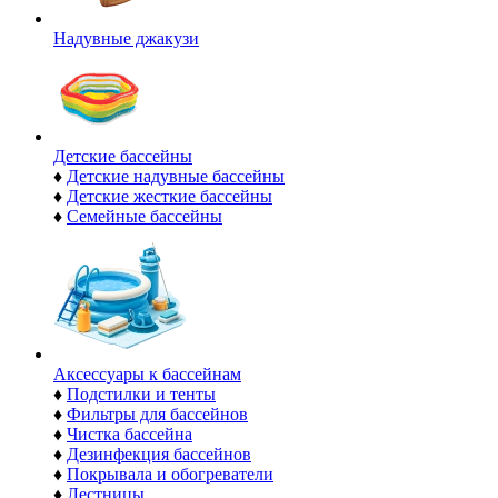
Надувные джакузи
Детские бассейны
♦
Детские надувные бассейны
♦
Детские жесткие бассейны
♦
Семейные бассейны
Аксессуары к бассейнам
♦
Подстилки и тенты
♦
Фильтры для бассейнов
♦
Чистка бассейна
♦
Дезинфекция бассейнов
♦
Покрывала и обогреватели
♦
Лестницы