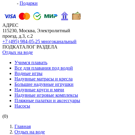
-
Подарки
АДРЕС
115230, Москва, Электролитный
проезд, д.3, с.2
+7 (495) 984-05-25
многоканальный
ПОДКАТАЛОГ РАЗДЕЛА
Отдых на воде
Учимся плавать
Все для плавания под водой
Водные игры
Надувные матрасы и кресла
Большие надувные игрушки
Надувные круги и мячи
Надувные игровые комплексы
Пляжные палатки и аксессуары
Насосы
(0)
Главная
Отдых на воде