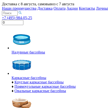
Доставка с
8 августа
, самовывоз с
7 августа
Наши преимущества
Доставка
Оплата
Акции
Контакты
Личный
+7 (495) 984-05-25
Надувные бассейны
Каркасные бассейны
♦
Круглые каркасные бассейны
♦
Прямоугольные каркасные бассейны
♦
Овальные каркасные бассейны