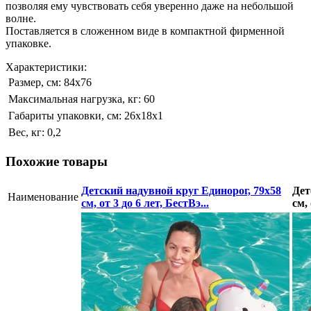
позволяя ему чувствовать себя уверенно даже на небольшой
волне.
Поставляется в сложенном виде в компактной фирменной
упаковке.
Характеристики:
Размер, см:
84х76
Максимальная нагрузка, кг:
60
Габариты упаковки, см:
26х18х1
Вес, кг:
0,2
Похожие товары
Детский надувной круг Единорог, 79х58
Дет
Наименование
см, от 3 до 6 лет, БестВэ...
см, 