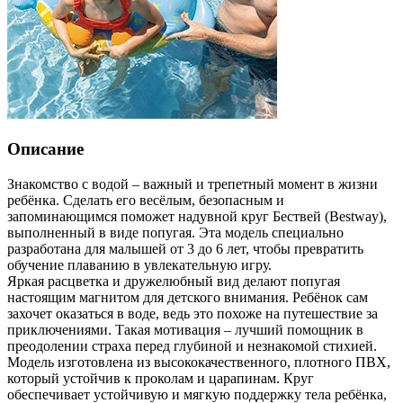
Описание
Знакомство с водой – важный и трепетный момент в жизни
ребёнка. Сделать его весёлым, безопасным и
запоминающимся поможет надувной круг Бествей (Bestway),
выполненный в виде попугая. Эта модель специально
разработана для малышей от 3 до 6 лет, чтобы превратить
обучение плаванию в увлекательную игру.
Яркая расцветка и дружелюбный вид делают попугая
настоящим магнитом для детского внимания. Ребёнок сам
захочет оказаться в воде, ведь это похоже на путешествие за
приключениями. Такая мотивация – лучший помощник в
преодолении страха перед глубиной и незнакомой стихией.
Модель изготовлена из высококачественного, плотного ПВХ,
который устойчив к проколам и царапинам. Круг
обеспечивает устойчивую и мягкую поддержку тела ребёнка,