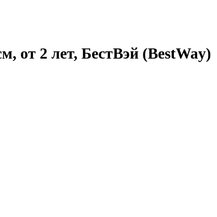
, от 2 лет, БестВэй (BestWay)