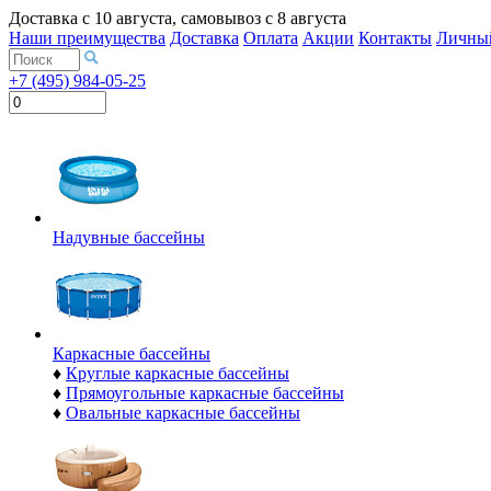
Доставка с
10 августа
, самовывоз с
8 августа
Наши преимущества
Доставка
Оплата
Акции
Контакты
Личный
+7 (495) 984-05-25
Надувные бассейны
Каркасные бассейны
♦
Круглые каркасные бассейны
♦
Прямоугольные каркасные бассейны
♦
Овальные каркасные бассейны