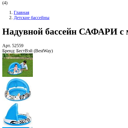
(4)
Главная
Детские бассейны
Надувной бассейн САФАРИ с мя
Арт.
52559
Бренд:
БестВэй (BestWay)