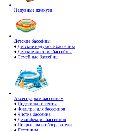
Надувные джакузи
Детские бассейны
♦
Детские надувные бассейны
♦
Детские жесткие бассейны
♦
Семейные бассейны
Аксессуары к бассейнам
♦
Подстилки и тенты
♦
Фильтры для бассейнов
♦
Чистка бассейна
♦
Дезинфекция бассейнов
♦
Покрывала и обогреватели
♦
Лестницы