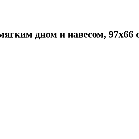
гким дном и навесом, 97х66 см