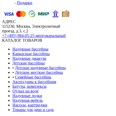
-
Подарки
АДРЕС
115230, Москва, Электролитный
проезд, д.3, с.2
+7 (495) 984-05-25
многоканальный
КАТАЛОГ ТОВАРОВ
Надувные бассейны
Каркасные бассейны
Надувные джакузи
Детские бассейны
•
Детские надувные бассейны
•
Детские жесткие бассейны
•
Семейные бассейны
Аксессуары к бассейнам
Батуты, комплексы
Отдых на воде
Надувные лодки
Надувная мебель
Насосы, картриджи
Товары для дачи и сада