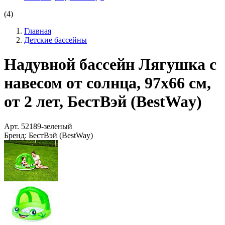
(4)
Главная
Детские бассейны
Надувной бассейн Лягушка с
навесом от солнца, 97х66 см,
от 2 лет, БестВэй (BestWay)
Арт.
52189-зеленый
Бренд:
БестВэй (BestWay)