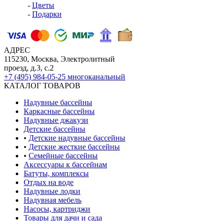
-
Цветы
-
Подарки
АДРЕС
115230, Москва, Электролитный
проезд, д.3, с.2
+7 (495) 984-05-25
многоканальный
КАТАЛОГ ТОВАРОВ
Надувные бассейны
Каркасные бассейны
Надувные джакузи
Детские бассейны
•
Детские надувные бассейны
•
Детские жесткие бассейны
•
Семейные бассейны
Аксессуары к бассейнам
Батуты, комплексы
Отдых на воде
Надувные лодки
Надувная мебель
Насосы, картриджи
Товары для дачи и сада