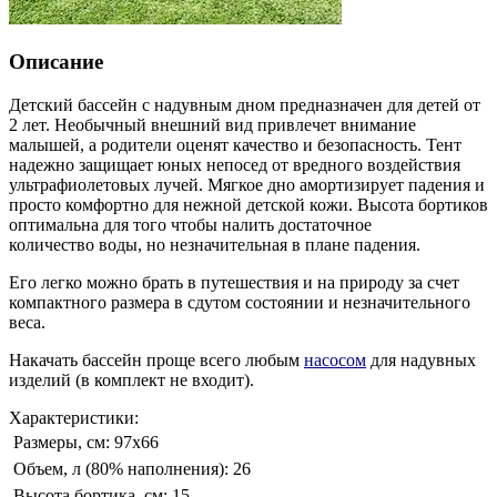
Описание
Детский бассейн с надувным дном предназначен для детей от
2 лет. Необычный внешний вид привлечет внимание
малышей, а родители оценят качество и безопасность. Тент
надежно защищает юных непосед от вредного воздействия
ультрафиолетовых лучей. Мягкое дно амортизирует падения и
просто комфортно для нежной детской кожи. Высота бортиков
оптимальна для того чтобы налить достаточное
количество воды, но незначительная в плане падения.
Его легко можно брать в путешествия и на природу за счет
компактного размера в сдутом состоянии и незначительного
веса.
Накачать бассейн проще всего любым
насосом
для надувных
изделий (в комплект не входит).
Характеристики:
Размеры, см:
97х66
Объем, л (80% наполнения):
26
Высота бортика, см:
15