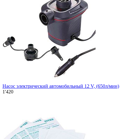
Насос электрический автомобильный 12 V, (650л/мин)
1'420