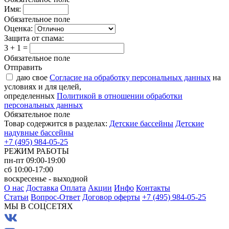
Имя:
Обязательное поле
Оценка:
Защита от спама:
3 + 1 =
Обязательное поле
Отправить
даю свое
Согласие на обработку персональных данных
на
условиях и для целей,
определенных
Политикой в отношении обработки
персональных данных
Обязательное поле
Товар содержится в разделах:
Детские бассейны
Детские
надувные бассейны
+7 (495) 984-05-25
РЕЖИМ РАБОТЫ
пн-пт 09:00-19:00
сб 10:00-17:00
воскресенье - выходной
О нас
Доставка
Оплата
Акции
Инфо
Контакты
Статьи
Вопрос-Ответ
Договор оферты
+7 (495) 984-05-25
МЫ В СОЦСЕТЯХ