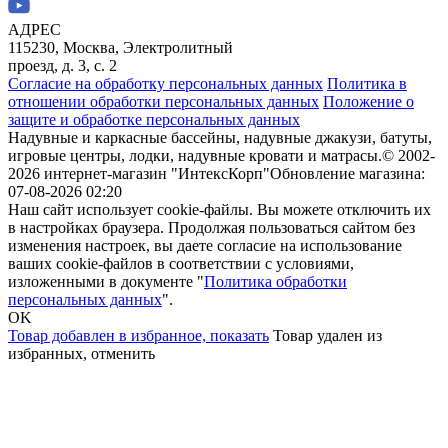
АДРЕС
115230, Москва, Электролитный
проезд, д. 3, с. 2
Согласие на обработку персональных данных
Политика в
отношении обработки персональных данных
Положение о
защите и обработке персональных данных
Надувные и каркасные бассейны, надувные джакузи, батуты,
игровые центры, лодки, надувные кровати и матрасы.
© 2002-
2026 интернет-магазин "ИнтексКорп"
Обновление магазина:
07-08-2026 02:20
Наш сайт использует cookie-файлы. Вы можете отключить их
в настройках браузера. Продолжая пользоваться сайтом без
изменения настроек, вы даете согласие на использование
ваших cookie-файлов в соответствии с условиями,
изложенными в документе "
Политика обработки
персональных данных
".
OK
Товар добавлен в избранное,
показать
Товар удален из
избранных,
отменить