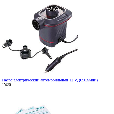
Насос электрический автомобильный 12 V, (650л/мин)
1'420