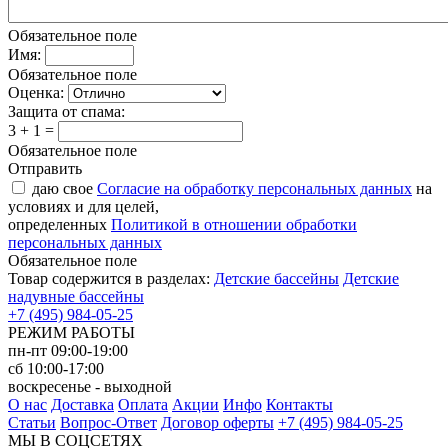
Обязательное поле
Имя:
Обязательное поле
Оценка:
Защита от спама:
3 + 1 =
Обязательное поле
Отправить
даю свое
Согласие на обработку персональных данных
на
условиях и для целей,
определенных
Политикой в отношении обработки
персональных данных
Обязательное поле
Товар содержится в разделах:
Детские бассейны
Детские
надувные бассейны
+7 (495) 984-05-25
РЕЖИМ РАБОТЫ
пн-пт 09:00-19:00
сб 10:00-17:00
воскресенье - выходной
О нас
Доставка
Оплата
Акции
Инфо
Контакты
Статьи
Вопрос-Ответ
Договор оферты
+7 (495) 984-05-25
МЫ В СОЦСЕТЯХ