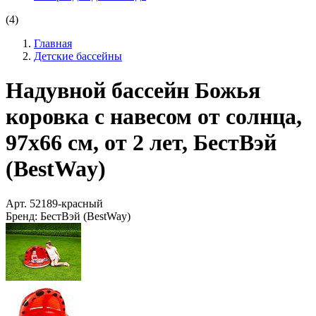
(4)
Главная
Детские бассейны
Надувной бассейн Божья
коровка с навесом от солнца,
97х66 см, от 2 лет, БестВэй
(BestWay)
Арт.
52189-красный
Бренд:
БестВэй (BestWay)