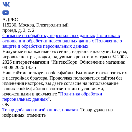
АДРЕС
115230, Москва, Электролитный
проезд, д. 3, с. 2
Согласие на обработку персональных данных
Политика в
отношении обработки персональных данных
Положение о
защите и обработке персональных данных
Надувные и каркасные бассейны, надувные джакузи, батуты,
игровые центры, лодки, надувные кровати и матрасы.
© 2002-
2026 интернет-магазин "ИнтексКорп"
Обновление магазина:
08-08-2026 14:35
Наш сайт использует cookie-файлы. Вы можете отключить их
в настройках браузера. Продолжая пользоваться сайтом без
изменения настроек, вы даете согласие на использование
ваших cookie-файлов в соответствии с условиями,
изложенными в документе "
Политика обработки
персональных данных
".
OK
Товар добавлен в избранное,
показать
Товар удален из
избранных,
отменить