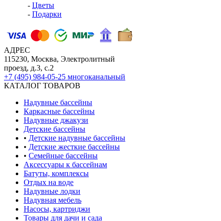
-
Цветы
-
Подарки
АДРЕС
115230, Москва, Электролитный
проезд, д.3, с.2
+7 (495) 984-05-25
многоканальный
КАТАЛОГ ТОВАРОВ
Надувные бассейны
Каркасные бассейны
Надувные джакузи
Детские бассейны
•
Детские надувные бассейны
•
Детские жесткие бассейны
•
Семейные бассейны
Аксессуары к бассейнам
Батуты, комплексы
Отдых на воде
Надувные лодки
Надувная мебель
Насосы, картриджи
Товары для дачи и сада