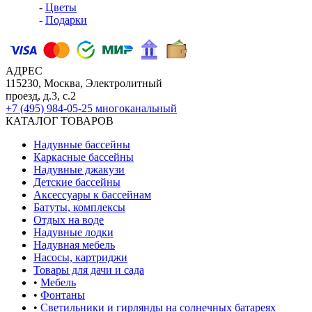
-
Цветы
-
Подарки
АДРЕС
115230, Москва, Электролитный
проезд, д.3, с.2
+7 (495) 984-05-25
многоканальный
КАТАЛОГ ТОВАРОВ
Надувные бассейны
Каркасные бассейны
Надувные джакузи
Детские бассейны
Аксессуары к бассейнам
Батуты, комплексы
Отдых на воде
Надувные лодки
Надувная мебель
Насосы, картриджи
Товары для дачи и сада
•
Мебель
•
Фонтаны
•
Светильники и гирлянды на солнечных батареях