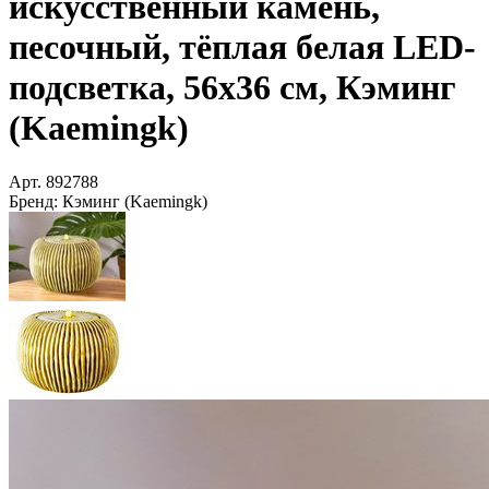
искусственный камень,
песочный, тёплая белая LED-
подсветка, 56х36 см, Кэминг
(Kaemingk)
Арт.
892788
Бренд:
Кэминг (Kaemingk)