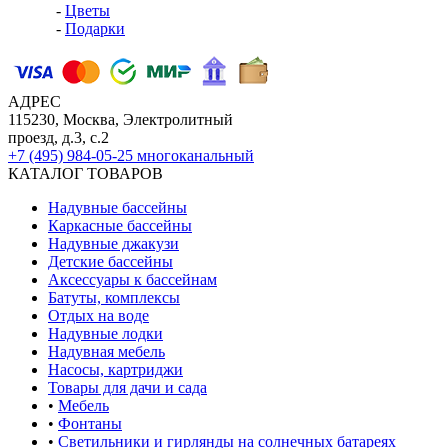
-
Цветы
-
Подарки
АДРЕС
115230, Москва, Электролитный
проезд, д.3, с.2
+7 (495) 984-05-25
многоканальный
КАТАЛОГ ТОВАРОВ
Надувные бассейны
Каркасные бассейны
Надувные джакузи
Детские бассейны
Аксессуары к бассейнам
Батуты, комплексы
Отдых на воде
Надувные лодки
Надувная мебель
Насосы, картриджи
Товары для дачи и сада
•
Мебель
•
Фонтаны
•
Светильники и гирлянды на солнечных батареях