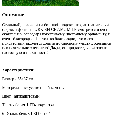
Описание
Стильный, похожий на большой подсвечник, антрацитовый
садовый фонтан TURKISH CHAMOMILE смотрится и очень
обаятельно, благодаря кокетливому цветочному орнаменту, и
очень благородно! Настолько благородно, что в его
присутствии захочется ходить по садовому участку, одевшись
исключительно элегантно! Да-да, он придаст дачной жизни
настоящую изысканность!
Характеристики:
Размер - 35х37 см.
Материал - искусственный камень.
Цвет - антрацитовый.
Тёплая белая LED-подсветка.
6 тёплых белых LED-огней.