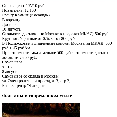
Старая цена:
15'210
руб
Новая цена:
12'100
Бренд:
Кэминг (Kaemingk)
В корзину
Доставка
10 августа
Стоимость доставки по Москве в пределах МКАД: 500 руб.
Крупногабаритные от 0,5м3 - от 800 руб.
В Подмосковье и отдаленные районы Москвы за МКАД: 500
руб + 45 руб/км.
При стоимости заказа меньше 500 руб к стоимости доставки
добавляется 60 руб.
Самовывоз
завтра
8 августа
Самовывоз со склада в Москве:
ул. Электролитный проезд, д. 3, стр 2,
Бизнес-центр "Фаворит".
Фонтаны в современном стиле