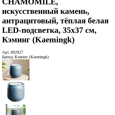
CHAMOMILE,
искусственный камень,
антрацитовый, тёплая белая
LED-подсветка, 35х37 см,
Кэминг (Kaemingk)
Арт.
892927
Бренд:
Кэминг (Kaemingk)