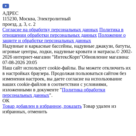
АДРЕС
115230, Москва, Электролитный
проезд, д. 3, с. 2
Согласие на обработку персональных данных
Политика в
отношении обработки персональных данных
Положение о
защите и обработке персональных данных
Надувные и каркасные бассейны, надувные джакузи, батуты,
игровые центры, лодки, надувные кровати и матрасы.
© 2002-
2026 интернет-магазин "ИнтексКорп"
Обновление магазина:
07-08-2026 20:05
Наш сайт использует cookie-файлы. Вы можете отключить их
в настройках браузера. Продолжая пользоваться сайтом без
изменения настроек, вы даете согласие на использование
ваших cookie-файлов в соответствии с условиями,
изложенными в документе "
Политика обработки
персональных данных
".
OK
Товар добавлен в избранное,
показать
Товар удален из
избранных,
отменить