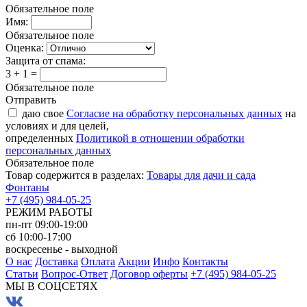
Обязательное поле
Имя:
Обязательное поле
Оценка:
Защита от спама:
3 + 1 =
Обязательное поле
Отправить
даю свое
Согласие на обработку персональных данных
на
условиях и для целей,
определенных
Политикой в отношении обработки
персональных данных
Обязательное поле
Товар содержится в разделах:
Товары для дачи и сада
Фонтаны
+7 (495) 984-05-25
РЕЖИМ РАБОТЫ
пн-пт 09:00-19:00
сб 10:00-17:00
воскресенье - выходной
О нас
Доставка
Оплата
Акции
Инфо
Контакты
Статьи
Вопрос-Ответ
Договор оферты
+7 (495) 984-05-25
МЫ В СОЦСЕТЯХ