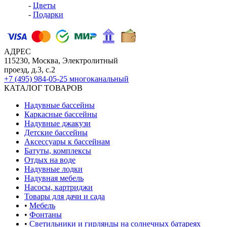
-
Цветы
-
Подарки
АДРЕС
115230, Москва, Электролитный
проезд, д.3, с.2
+7 (495) 984-05-25
многоканальный
КАТАЛОГ ТОВАРОВ
Надувные бассейны
Каркасные бассейны
Надувные джакузи
Детские бассейны
Аксессуары к бассейнам
Батуты, комплексы
Отдых на воде
Надувные лодки
Надувная мебель
Насосы, картриджи
Товары для дачи и сада
•
Мебель
•
Фонтаны
•
Светильники и гирлянды на солнечных батареях