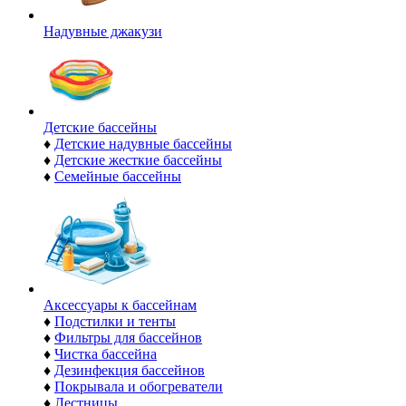
Надувные джакузи
Детские бассейны
♦
Детские надувные бассейны
♦
Детские жесткие бассейны
♦
Семейные бассейны
Аксессуары к бассейнам
♦
Подстилки и тенты
♦
Фильтры для бассейнов
♦
Чистка бассейна
♦
Дезинфекция бассейнов
♦
Покрывала и обогреватели
♦
Лестницы