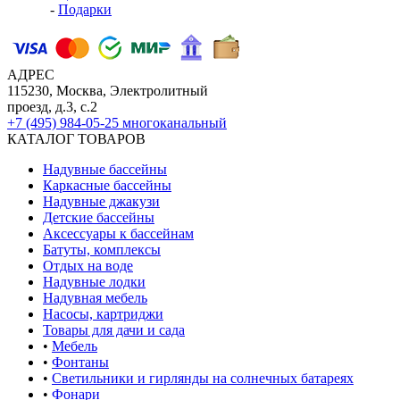
-
Подарки
АДРЕС
115230, Москва, Электролитный
проезд, д.3, с.2
+7 (495) 984-05-25
многоканальный
КАТАЛОГ ТОВАРОВ
Надувные бассейны
Каркасные бассейны
Надувные джакузи
Детские бассейны
Аксессуары к бассейнам
Батуты, комплексы
Отдых на воде
Надувные лодки
Надувная мебель
Насосы, картриджи
Товары для дачи и сада
•
Мебель
•
Фонтаны
•
Светильники и гирлянды на солнечных батареях
•
Фонари