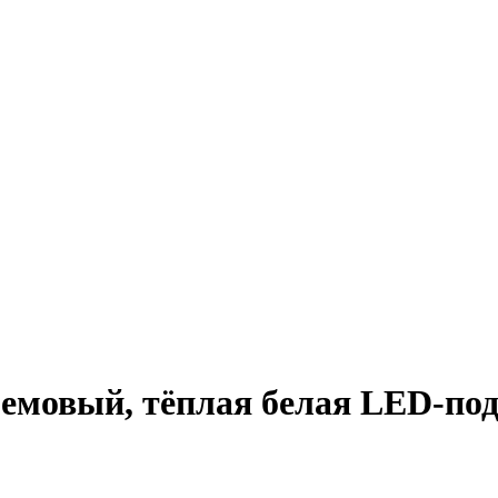
овый, тёплая белая LED-подс