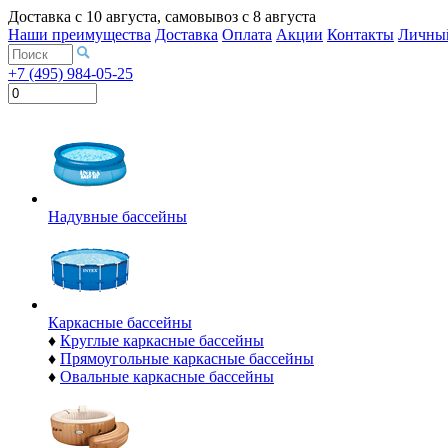
Доставка с
10 августа
, самовывоз с
8 августа
Наши преимущества
Доставка
Оплата
Акции
Контакты
Личный
+7 (495) 984-05-25
Надувные бассейны
Каркасные бассейны
♦
Круглые каркасные бассейны
♦
Прямоугольные каркасные бассейны
♦
Овальные каркасные бассейны