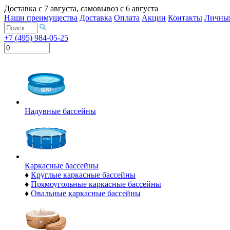
Доставка с
7 августа
, самовывоз с
6 августа
Наши преимущества
Доставка
Оплата
Акции
Контакты
Личный
+7 (495) 984-05-25
Надувные бассейны
Каркасные бассейны
♦
Круглые каркасные бассейны
♦
Прямоугольные каркасные бассейны
♦
Овальные каркасные бассейны