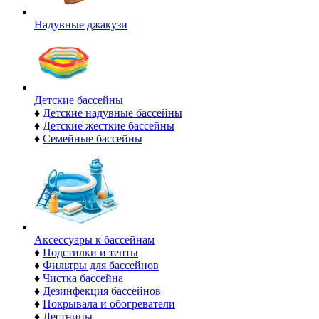
Надувные джакузи
Детские бассейны
♦
Детские надувные бассейны
♦
Детские жесткие бассейны
♦
Семейные бассейны
Аксессуары к бассейнам
♦
Подстилки и тенты
♦
Фильтры для бассейнов
♦
Чистка бассейна
♦
Дезинфекция бассейнов
♦
Покрывала и обогреватели
♦
Лестницы