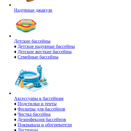
Надувные джакузи
Детские бассейны
♦
Детские надувные бассейны
♦
Детские жесткие бассейны
♦
Семейные бассейны
Аксессуары к бассейнам
♦
Подстилки и тенты
♦
Фильтры для бассейнов
♦
Чистка бассейна
♦
Дезинфекция бассейнов
♦
Покрывала и обогреватели
♦
Лестницы