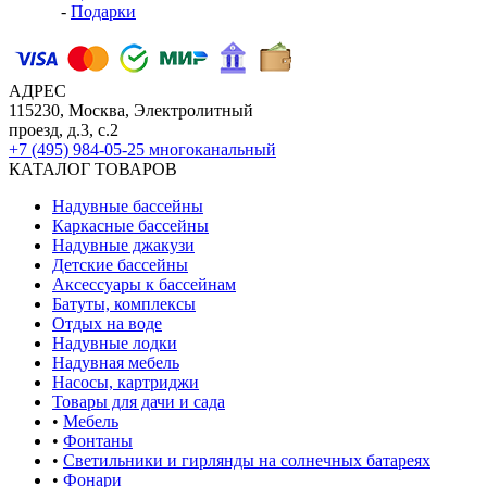
-
Подарки
АДРЕС
115230, Москва, Электролитный
проезд, д.3, с.2
+7 (495) 984-05-25
многоканальный
КАТАЛОГ ТОВАРОВ
Надувные бассейны
Каркасные бассейны
Надувные джакузи
Детские бассейны
Аксессуары к бассейнам
Батуты, комплексы
Отдых на воде
Надувные лодки
Надувная мебель
Насосы, картриджи
Товары для дачи и сада
•
Мебель
•
Фонтаны
•
Светильники и гирлянды на солнечных батареях
•
Фонари