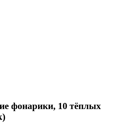
е фонарики, 10 тёплых
k)