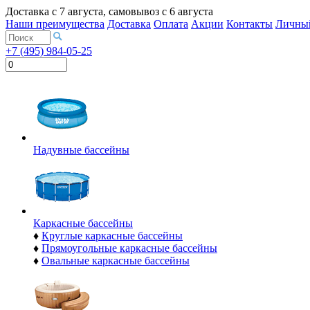
Доставка с
7 августа
, самовывоз с
6 августа
Наши преимущества
Доставка
Оплата
Акции
Контакты
Личный
+7 (495) 984-05-25
Надувные бассейны
Каркасные бассейны
♦
Круглые каркасные бассейны
♦
Прямоугольные каркасные бассейны
♦
Овальные каркасные бассейны