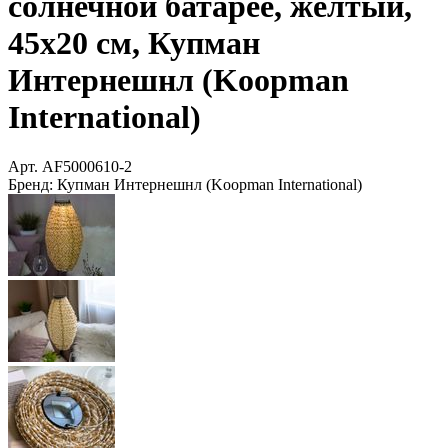
солнечной батарее, жёлтый,
45х20 см, Купман
Интернешнл (Koopman
International)
Арт.
AF5000610-2
Бренд:
Купман Интернешнл (Koopman International)