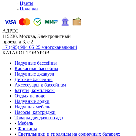
-
Цветы
-
Подарки
АДРЕС
115230, Москва, Электролитный
проезд, д.3, с.2
+7 (495) 984-05-25
многоканальный
КАТАЛОГ ТОВАРОВ
Надувные бассейны
Каркасные бассейны
Надувные джакузи
Детские бассейны
Аксессуары к бассейнам
Батуты, комплексы
Отдых на воде
Надувные лодки
Надувная мебель
Насосы, картриджи
Товары для дачи и сада
•
Мебель
•
Фонтаны
•
Светильники и гирлянды на солнечных батареях