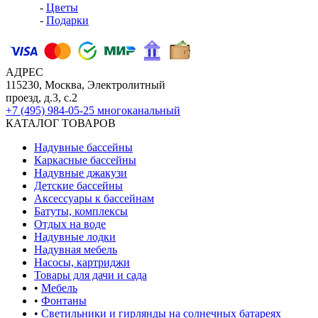
-
Цветы
-
Подарки
АДРЕС
115230, Москва, Электролитный
проезд, д.3, с.2
+7 (495) 984-05-25
многоканальный
КАТАЛОГ ТОВАРОВ
Надувные бассейны
Каркасные бассейны
Надувные джакузи
Детские бассейны
Аксессуары к бассейнам
Батуты, комплексы
Отдых на воде
Надувные лодки
Надувная мебель
Насосы, картриджи
Товары для дачи и сада
•
Мебель
•
Фонтаны
•
Светильники и гирлянды на солнечных батареях