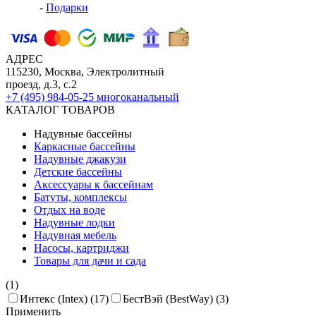
-
Подарки
АДРЕС
115230, Москва, Электролитный
проезд, д.3, с.2
+7 (495) 984-05-25
многоканальный
КАТАЛОГ ТОВАРОВ
Надувные бассейны
Каркасные бассейны
Надувные джакузи
Детские бассейны
Аксессуары к бассейнам
Батуты, комплексы
Отдых на воде
Надувные лодки
Надувная мебель
Насосы, картриджи
Товары для дачи и сада
(1)
Интекс (Intex) (17)
БестВэй (BestWay) (3)
Применить