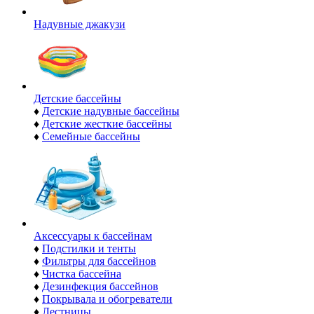
Надувные джакузи
Детские бассейны
♦
Детские надувные бассейны
♦
Детские жесткие бассейны
♦
Семейные бассейны
Аксессуары к бассейнам
♦
Подстилки и тенты
♦
Фильтры для бассейнов
♦
Чистка бассейна
♦
Дезинфекция бассейнов
♦
Покрывала и обогреватели
♦
Лестницы