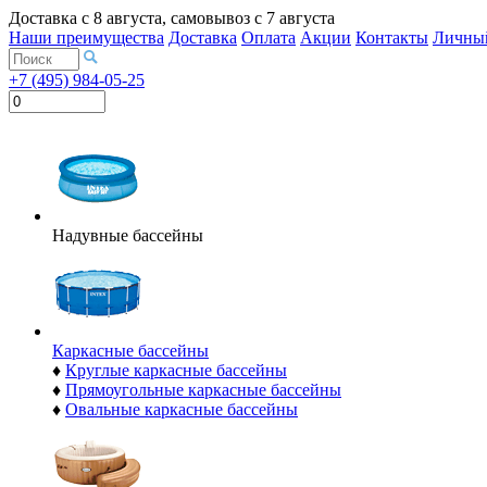
Доставка с
8 августа
, самовывоз с
7 августа
Наши преимущества
Доставка
Оплата
Акции
Контакты
Личный
+7 (495) 984-05-25
Надувные бассейны
Каркасные бассейны
♦
Круглые каркасные бассейны
♦
Прямоугольные каркасные бассейны
♦
Овальные каркасные бассейны