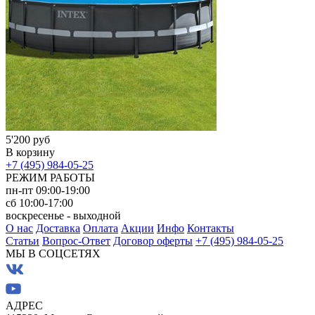
5'200 руб
В корзину
+7 (495) 984-05-25
РЕЖИМ РАБОТЫ
пн-пт 09:00-19:00
сб 10:00-17:00
воскресенье - выходной
О нас
Доставка
Оплата
Акции
Инфо
Контакты
Статьи
Вопрос-Ответ
Договор оферты
+7 (495) 984-05-25
МЫ В СОЦСЕТЯХ
АДРЕС