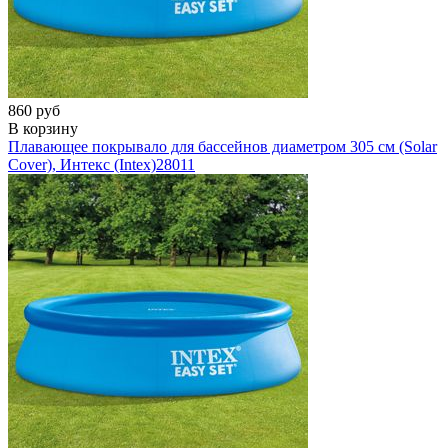
860 руб
В корзину
Плавающее покрывало для бассейнов диаметром 305 см (Solar
Cover), Интекс (Intex)
28011