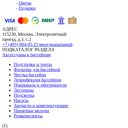
-
Цветы
-
Подарки
АДРЕС
115230, Москва, Электролитный
проезд, д.3, с.2
+7 (495) 984-05-25
многоканальный
ПОДКАТАЛОГ РАЗДЕЛА
Аксессуары к бассейнам
Подстилки и тенты
Фильтры для бассейнов
Чистка бассейна
Дезинфекция бассейнов
Покрывала и обогреватели
Лестницы
Подсветка
Насосы
Запчасти и комплектующие
Приятные мелочи
Ремкомплекты
(1)