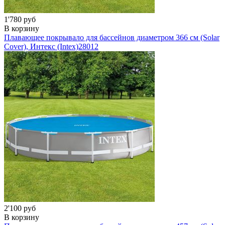
1'780 руб
В корзину
Плавающее покрывало для бассейнов диаметром 366 см (Solar
Cover), Интекс (Intex)
28012
2'100 руб
В корзину