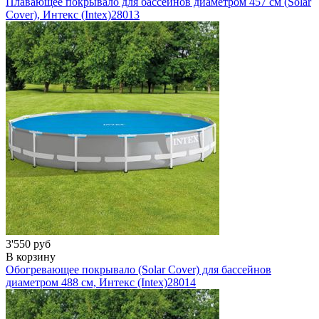
Плавающее покрывало для бассейнов диаметром 457 см (Solar
Cover), Интекс (Intex)
28013
3'550 руб
В корзину
Обогревающее покрывало (Solar Cover) для бассейнов
диаметром 488 см, Интекс (Intex)
28014