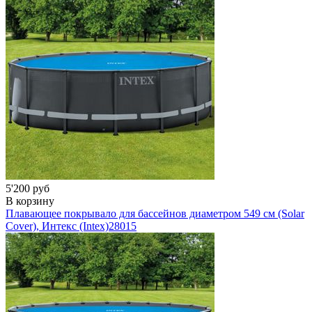
5'200 руб
В корзину
Плавающее покрывало для бассейнов диаметром 549 см (Solar
Cover), Интекс (Intex)
28015