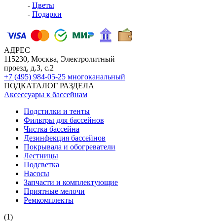
-
Цветы
-
Подарки
АДРЕС
115230, Москва, Электролитный
проезд, д.3, с.2
+7 (495) 984-05-25
многоканальный
ПОДКАТАЛОГ РАЗДЕЛА
Аксессуары к бассейнам
Подстилки и тенты
Фильтры для бассейнов
Чистка бассейна
Дезинфекция бассейнов
Покрывала и обогреватели
Лестницы
Подсветка
Насосы
Запчасти и комплектующие
Приятные мелочи
Ремкомплекты
(1)