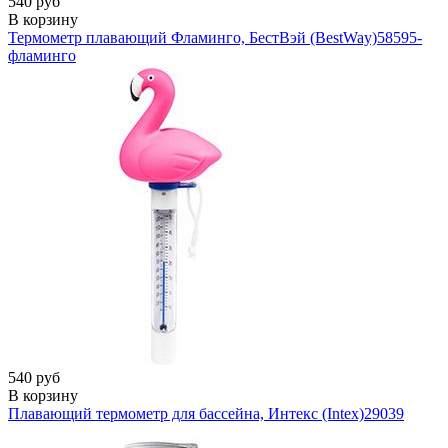
540 руб
В корзину
Термометр плавающий Фламинго, БестВэй (BestWay)
58595-
фламинго
540 руб
В корзину
Плавающий термометр для бассейна, Интекс (Intex)
29039