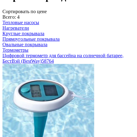
Cортировать по цене
Всего: 4
Тепловые насосы
Нагреватели
Круглые покрывала
Прямоугольные покрывала
Овальные покрывала
Термометры
Цифровой термометр для бассейна на солнечной батарее,
БестВэй (BestWay)
58764