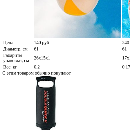
Цена
140 руб
240
Диаметр, см
61
61
Габариты
26х15х1
17х
упаковки, см
Вес, кг
0,2
0,1
С этим товаром обычно покупают