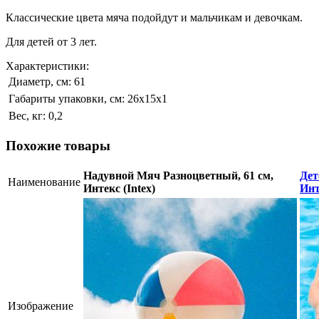
Классические цвета мяча подойдут и мальчикам и девочкам.
Для детей от 3 лет.
Характеристики:
Диаметр, см:
61
Габариты упаковки, см:
26х15х1
Вес, кг:
0,2
Похожие товары
Надувной Мяч Разноцветный, 61 см,
Дет
Наименование
Интекс (Intex)
Инт
Изображение