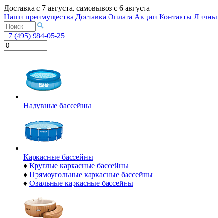
Доставка с
7 августа
, самовывоз с
6 августа
Наши преимущества
Доставка
Оплата
Акции
Контакты
Личный
+7 (495) 984-05-25
Надувные бассейны
Каркасные бассейны
♦
Круглые каркасные бассейны
♦
Прямоугольные каркасные бассейны
♦
Овальные каркасные бассейны