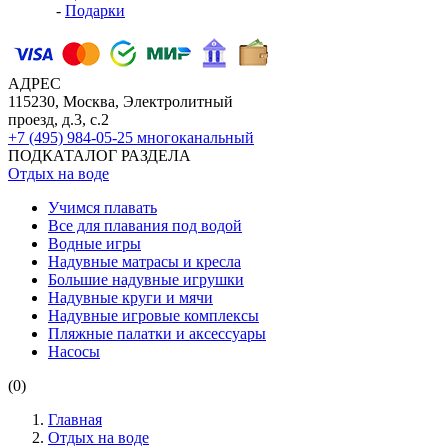
-
Подарки
АДРЕС
115230, Москва, Электролитный
проезд, д.3, с.2
+7 (495) 984-05-25
многоканальный
ПОДКАТАЛОГ РАЗДЕЛА
Отдых на воде
Учимся плавать
Все для плавания под водой
Водные игры
Надувные матрасы и кресла
Большие надувные игрушки
Надувные круги и мячи
Надувные игровые комплексы
Пляжные палатки и аксессуары
Насосы
(0)
Главная
Отдых на воде