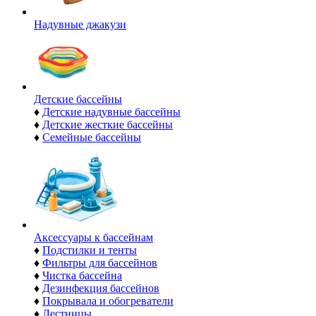
Надувные джакузи
Детские бассейны
♦
Детские надувные бассейны
♦
Детские жесткие бассейны
♦
Семейные бассейны
Аксессуары к бассейнам
♦
Подстилки и тенты
♦
Фильтры для бассейнов
♦
Чистка бассейна
♦
Дезинфекция бассейнов
♦
Покрывала и обогреватели
♦
Лестницы