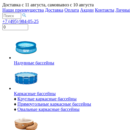
Доставка с
11 августа
, самовывоз с
10 августа
Наши преимущества
Доставка
Оплата
Акции
Контакты
Личный
+7 (495) 984-05-25
Надувные бассейны
Каркасные бассейны
♦
Круглые каркасные бассейны
♦
Прямоугольные каркасные бассейны
♦
Овальные каркасные бассейны