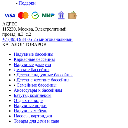
-
Подарки
АДРЕС
115230, Москва, Электролитный
проезд, д.3, с.2
+7 (495) 984-05-25
многоканальный
КАТАЛОГ ТОВАРОВ
Надувные бассейны
Каркасные бассейны
Надувные джакузи
Детские бассейны
•
Детские надувные бассейны
•
Детские жесткие бассейны
•
Семейные бассейны
Аксессуары к бассейнам
Батуты, комплексы
Отдых на воде
Надувные лодки
Надувная мебель
Насосы, картриджи
Товары для дачи и сада