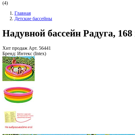
(4)
Главная
Детские бассейны
Надувной бассейн Радуга, 168 х
Хит продаж
Арт.
56441
Бренд:
Интекс (Intex)