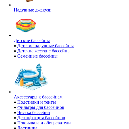
Надувные джакузи
Детские бассейны
♦
Детские надувные бассейны
♦
Детские жесткие бассейны
♦
Семейные бассейны
Аксессуары к бассейнам
♦
Подстилки и тенты
♦
Фильтры для бассейнов
♦
Чистка бассейна
♦
Дезинфекция бассейнов
♦
Покрывала и обогреватели
♦
Лестницы