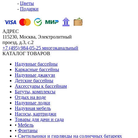
-
Цветы
-
Подарки
АДРЕС
115230, Москва, Электролитный
проезд, д.3, с.2
+7 (495) 984-05-25
многоканальный
КАТАЛОГ ТОВАРОВ
Надувные бассейны
Каркасные бассейны
Надувные джакузи
Детские бассейны
Аксессуары к бассейнам
Батуты, комплексы
Отдых на воде
Надувные лодки
Надувная мебель
Насосы, картриджи
Товары для дачи и сада
•
Мебель
•
Фонтаны
•
Светильники и гирлянды на солнечных батареях