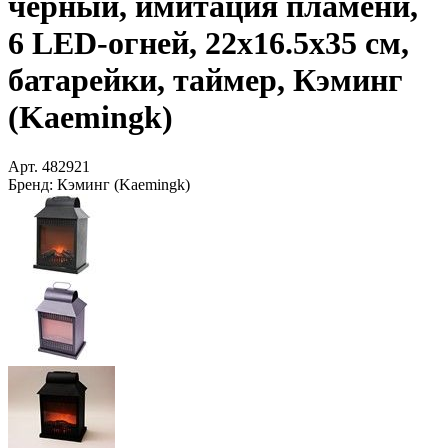
чёрный, имитация пламени,
6 LED-огней, 22x16.5x35 см,
батарейки, таймер, Кэминг
(Kaemingk)
Арт.
482921
Бренд:
Кэминг (Kaemingk)