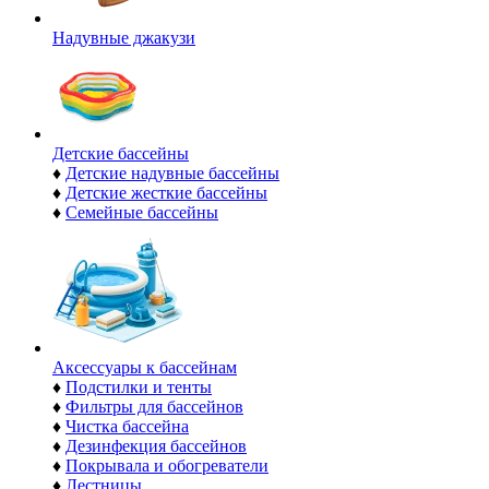
Надувные джакузи
Детские бассейны
♦
Детские надувные бассейны
♦
Детские жесткие бассейны
♦
Семейные бассейны
Аксессуары к бассейнам
♦
Подстилки и тенты
♦
Фильтры для бассейнов
♦
Чистка бассейна
♦
Дезинфекция бассейнов
♦
Покрывала и обогреватели
♦
Лестницы