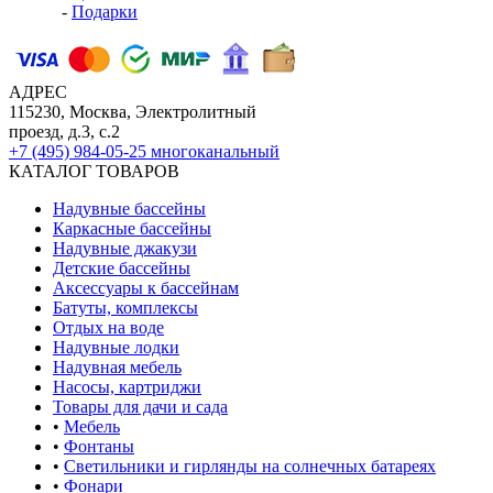
-
Подарки
АДРЕС
115230, Москва, Электролитный
проезд, д.3, с.2
+7 (495) 984-05-25
многоканальный
КАТАЛОГ ТОВАРОВ
Надувные бассейны
Каркасные бассейны
Надувные джакузи
Детские бассейны
Аксессуары к бассейнам
Батуты, комплексы
Отдых на воде
Надувные лодки
Надувная мебель
Насосы, картриджи
Товары для дачи и сада
•
Мебель
•
Фонтаны
•
Светильники и гирлянды на солнечных батареях
•
Фонари