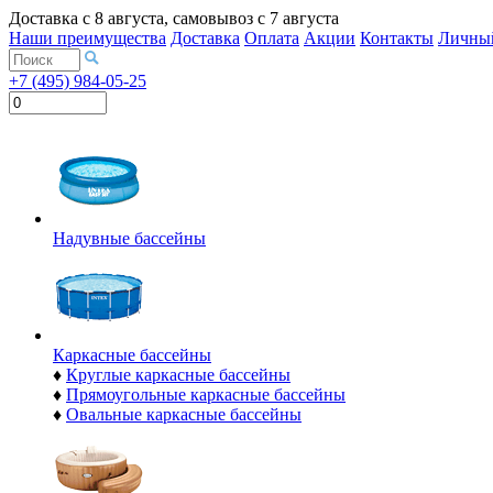
Доставка с
8 августа
, самовывоз с
7 августа
Наши преимущества
Доставка
Оплата
Акции
Контакты
Личный
+7 (495) 984-05-25
Надувные бассейны
Каркасные бассейны
♦
Круглые каркасные бассейны
♦
Прямоугольные каркасные бассейны
♦
Овальные каркасные бассейны