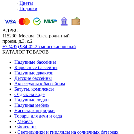
-
Цветы
-
Подарки
АДРЕС
115230, Москва, Электролитный
проезд, д.3, с.2
+7 (495) 984-05-25
многоканальный
КАТАЛОГ ТОВАРОВ
Надувные бассейны
Каркасные бассейны
Надувные джакузи
Детские бассейны
Аксессуары к бассейнам
Батуты, комплексы
Отдых на воде
Надувные лодки
Надувная мебель
Насосы, картриджи
Товары для дачи и сада
•
Мебель
•
Фонтаны
•
Светильники и гирлянды на солнечных батареях