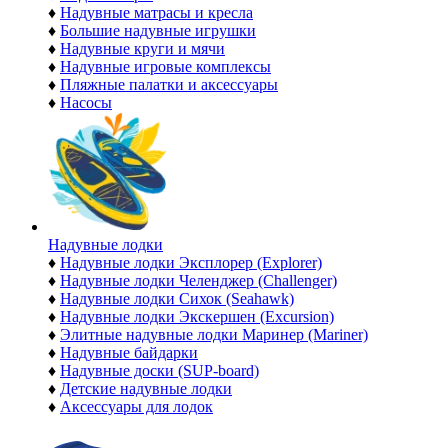
♦
Надувные матрасы и кресла
♦
Большие надувные игрушки
♦
Надувные круги и мячи
♦
Надувные игровые комплексы
♦
Пляжные палатки и аксессуары
♦
Насосы
Надувные лодки
♦
Надувные лодки Эксплорер (Explorer)
♦
Надувные лодки Челенджер (Challenger)
♦
Надувные лодки Сихок (Seahawk)
♦
Надувные лодки Экскершен (Excursion)
♦
Элитные надувные лодки Маринер (Mariner)
♦
Надувные байдарки
♦
Надувные доски (SUP-board)
♦
Детские надувные лодки
♦
Аксессуары для лодок