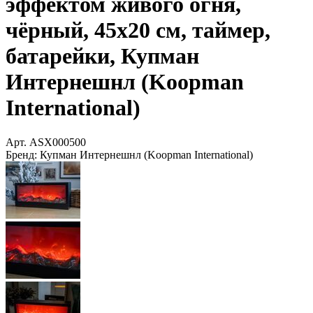
эффектом живого огня,
чёрный, 45х20 см, таймер,
батарейки, Купман
Интернешнл (Koopman
International)
Арт.
ASX000500
Бренд:
Купман Интернешнл (Koopman International)