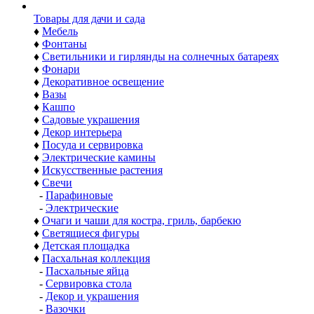
Товары для дачи и сада
♦
Мебель
♦
Фонтаны
♦
Светильники и гирлянды на солнечных батареях
♦
Фонари
♦
Декоративное освещение
♦
Вазы
♦
Кашпо
♦
Садовые украшения
♦
Декор интерьера
♦
Посуда и сервировка
♦
Электрические камины
♦
Искусственные растения
♦
Свечи
-
Парафиновые
-
Электрические
♦
Очаги и чаши для костра, гриль, барбекю
♦
Светящиеся фигуры
♦
Детская площадка
♦
Пасхальная коллекция
-
Пасхальные яйца
-
Сервировка стола
-
Декор и украшения
-
Вазочки