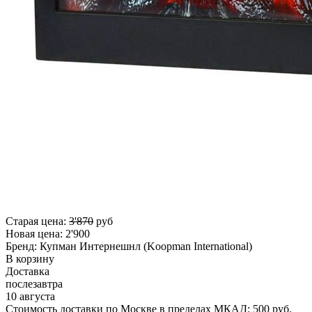
Старая цена:
3'870
руб
Новая цена:
2'900
Бренд:
Купман Интернешнл (Koopman International)
В корзину
Доставка
послезавтра
10 августа
Стоимость доставки по Москве в пределах МКАД: 500 руб.