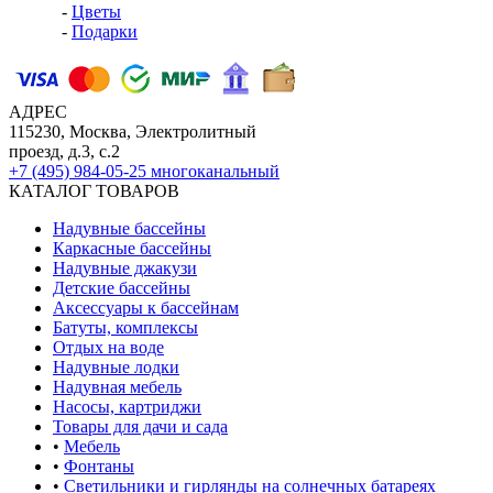
-
Цветы
-
Подарки
АДРЕС
115230, Москва, Электролитный
проезд, д.3, с.2
+7 (495) 984-05-25
многоканальный
КАТАЛОГ ТОВАРОВ
Надувные бассейны
Каркасные бассейны
Надувные джакузи
Детские бассейны
Аксессуары к бассейнам
Батуты, комплексы
Отдых на воде
Надувные лодки
Надувная мебель
Насосы, картриджи
Товары для дачи и сада
•
Мебель
•
Фонтаны
•
Светильники и гирлянды на солнечных батареях