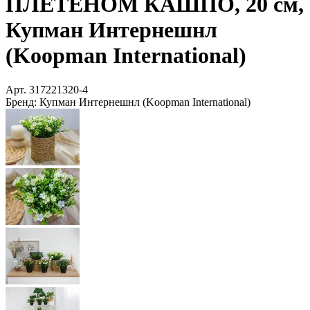
ПЛЕТЁНОМ КАШПО, 20 см,
Купман Интернешнл
(Koopman International)
Арт.
317221320-4
Бренд:
Купман Интернешнл (Koopman International)