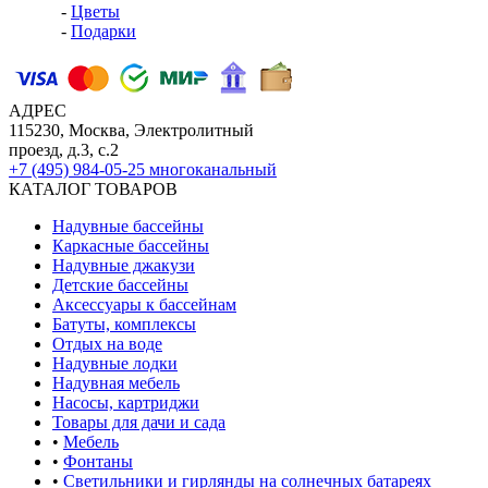
-
Цветы
-
Подарки
АДРЕС
115230, Москва, Электролитный
проезд, д.3, с.2
+7 (495) 984-05-25
многоканальный
КАТАЛОГ ТОВАРОВ
Надувные бассейны
Каркасные бассейны
Надувные джакузи
Детские бассейны
Аксессуары к бассейнам
Батуты, комплексы
Отдых на воде
Надувные лодки
Надувная мебель
Насосы, картриджи
Товары для дачи и сада
•
Мебель
•
Фонтаны
•
Светильники и гирлянды на солнечных батареях