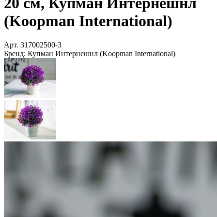
20 см, Купман Интернешнл
(Koopman International)
Арт.
317002500-3
Бренд:
Купман Интернешнл (Koopman International)