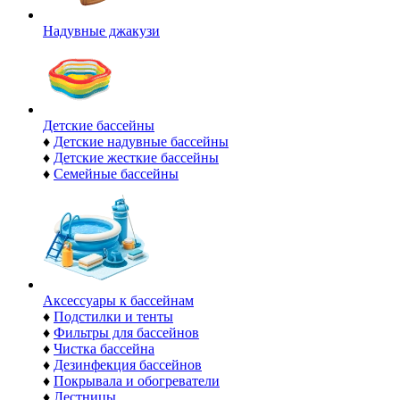
Надувные джакузи
Детские бассейны
♦
Детские надувные бассейны
♦
Детские жесткие бассейны
♦
Семейные бассейны
Аксессуары к бассейнам
♦
Подстилки и тенты
♦
Фильтры для бассейнов
♦
Чистка бассейна
♦
Дезинфекция бассейнов
♦
Покрывала и обогреватели
♦
Лестницы