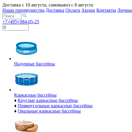
Доставка с
10 августа
, самовывоз с
8 августа
Наши преимущества
Доставка
Оплата
Акции
Контакты
Личный
+7 (495) 984-05-25
Надувные бассейны
Каркасные бассейны
♦
Круглые каркасные бассейны
♦
Прямоугольные каркасные бассейны
♦
Овальные каркасные бассейны