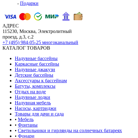
-
Подарки
АДРЕС
115230, Москва, Электролитный
проезд, д.3, с.2
+7 (495) 984-05-25
многоканальный
КАТАЛОГ ТОВАРОВ
Надувные бассейны
Каркасные бассейны
Надувные джакузи
Детские бассейны
Аксессуары к бассейнам
Батуты, комплексы
Отдых на воде
Надувные лодки
Надувная мебель
Насосы, картриджи
Товары для дачи и сада
•
Мебель
•
Фонтаны
•
Светильники и гирлянды на солнечных батареях
•
Фонари