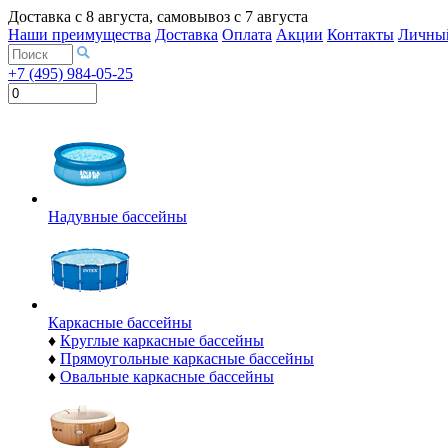
Доставка с
8 августа
, самовывоз с
7 августа
Наши преимущества
Доставка
Оплата
Акции
Контакты
Личный
+7 (495) 984-05-25
Надувные бассейны
Каркасные бассейны
♦
Круглые каркасные бассейны
♦
Прямоугольные каркасные бассейны
♦
Овальные каркасные бассейны