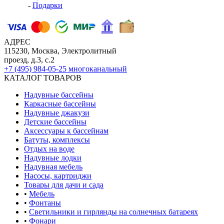
-
Подарки
АДРЕС
115230, Москва, Электролитный
проезд, д.3, с.2
+7 (495) 984-05-25
многоканальный
КАТАЛОГ ТОВАРОВ
Надувные бассейны
Каркасные бассейны
Надувные джакузи
Детские бассейны
Аксессуары к бассейнам
Батуты, комплексы
Отдых на воде
Надувные лодки
Надувная мебель
Насосы, картриджи
Товары для дачи и сада
•
Мебель
•
Фонтаны
•
Светильники и гирлянды на солнечных батареях
•
Фонари