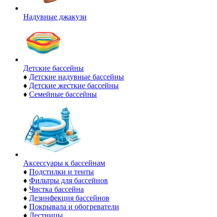
Надувные джакузи
Детские бассейны
♦
Детские надувные бассейны
♦
Детские жесткие бассейны
♦
Семейные бассейны
Аксессуары к бассейнам
♦
Подстилки и тенты
♦
Фильтры для бассейнов
♦
Чистка бассейна
♦
Дезинфекция бассейнов
♦
Покрывала и обогреватели
♦
Лестницы