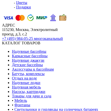
-
Цветы
-
Подарки
АДРЕС
115230, Москва, Электролитный
проезд, д.3, с.2
+7 (495) 984-05-25
многоканальный
КАТАЛОГ ТОВАРОВ
Надувные бассейны
Каркасные бассейны
Надувные джакузи
Детские бассейны
Аксессуары к бассейнам
Батуты, комплексы
Отдых на воде
Надувные лодки
Надувная мебель
Насосы, картриджи
Товары для дачи и сада
•
Мебель
•
Фонтаны
•
Светильники и гирлянды на солнечных батареях