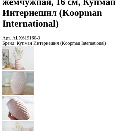
жемчужная, 16 см, Купман
Интернешнл (Koopman
International)
Арт.
ALX619160-3
Бренд:
Купман Интернешнл (Koopman International)