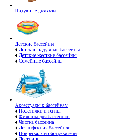
Надувные джакузи
Детские бассейны
♦
Детские надувные бассейны
♦
Детские жесткие бассейны
♦
Семейные бассейны
Аксессуары к бассейнам
♦
Подстилки и тенты
♦
Фильтры для бассейнов
♦
Чистка бассейна
♦
Дезинфекция бассейнов
♦
Покрывала и обогреватели
♦
Лестницы