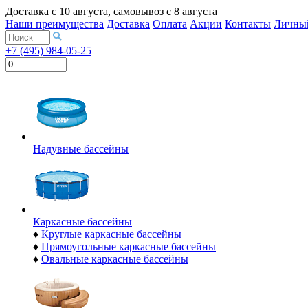
Доставка с
10 августа
, самовывоз с
8 августа
Наши преимущества
Доставка
Оплата
Акции
Контакты
Личный
+7 (495) 984-05-25
Надувные бассейны
Каркасные бассейны
♦
Круглые каркасные бассейны
♦
Прямоугольные каркасные бассейны
♦
Овальные каркасные бассейны