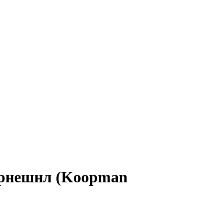
ернешнл (Koopman