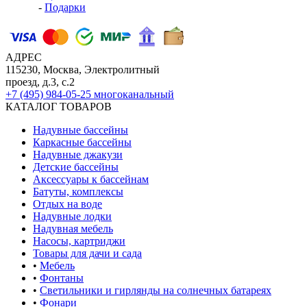
-
Подарки
АДРЕС
115230, Москва, Электролитный
проезд, д.3, с.2
+7 (495) 984-05-25
многоканальный
КАТАЛОГ ТОВАРОВ
Надувные бассейны
Каркасные бассейны
Надувные джакузи
Детские бассейны
Аксессуары к бассейнам
Батуты, комплексы
Отдых на воде
Надувные лодки
Надувная мебель
Насосы, картриджи
Товары для дачи и сада
•
Мебель
•
Фонтаны
•
Светильники и гирлянды на солнечных батареях
•
Фонари