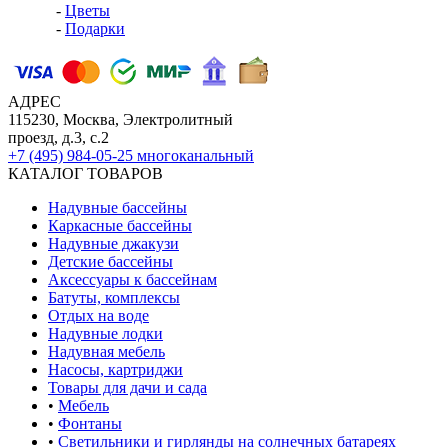
-
Цветы
-
Подарки
АДРЕС
115230, Москва, Электролитный
проезд, д.3, с.2
+7 (495) 984-05-25
многоканальный
КАТАЛОГ ТОВАРОВ
Надувные бассейны
Каркасные бассейны
Надувные джакузи
Детские бассейны
Аксессуары к бассейнам
Батуты, комплексы
Отдых на воде
Надувные лодки
Надувная мебель
Насосы, картриджи
Товары для дачи и сада
•
Мебель
•
Фонтаны
•
Светильники и гирлянды на солнечных батареях