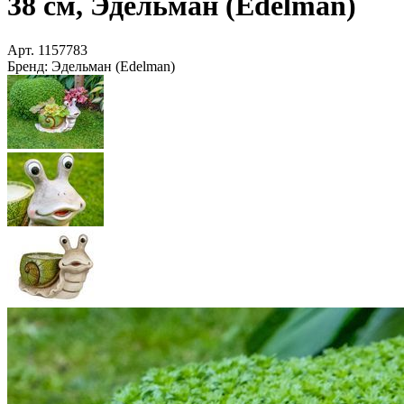
38 см, Эдельман (Edelman)
Арт.
1157783
Бренд:
Эдельман (Edelman)