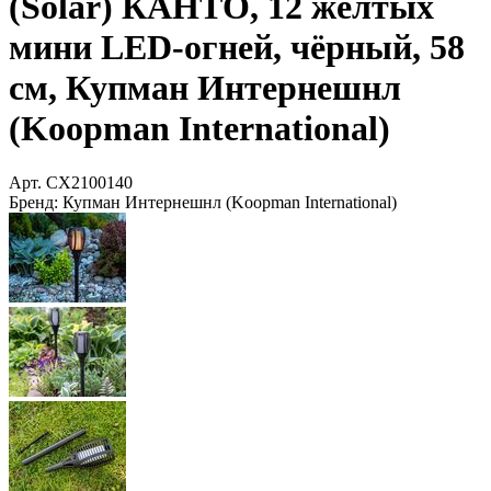
(Solar) КАНТО, 12 желтых
мини LED-огней, чёрный, 58
см, Купман Интернешнл
(Koopman International)
Арт.
CX2100140
Бренд:
Купман Интернешнл (Koopman International)