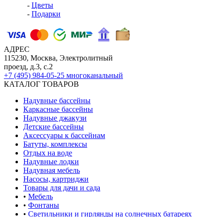
-
Цветы
-
Подарки
АДРЕС
115230, Москва, Электролитный
проезд, д.3, с.2
+7 (495) 984-05-25
многоканальный
КАТАЛОГ ТОВАРОВ
Надувные бассейны
Каркасные бассейны
Надувные джакузи
Детские бассейны
Аксессуары к бассейнам
Батуты, комплексы
Отдых на воде
Надувные лодки
Надувная мебель
Насосы, картриджи
Товары для дачи и сада
•
Мебель
•
Фонтаны
•
Светильники и гирлянды на солнечных батареях